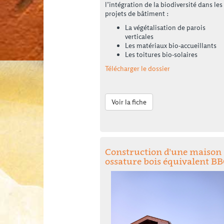
l’intégration de la biodiversité dans les
projets de bâtiment :
La végétalisation de parois
verticales
Les matériaux bio-accueillants
Les toitures bio-solaires
Télécharger le dossier
Voir la fiche
Construction d’une maison
ossature bois équivalent B