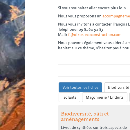
Si vous souhaitez aller encore plus loin …
Nous vous proposons un
accompagnemen
Nous vous invitons à contacter François L
Téléphone: 09 81 60 92 83
Mail:
fl@oikos-ecoconstruction.com
Nous pouvons également vous aider à améli
habitat sur ce thème, n’hésitez pas à nou
Voir toutes les fiches
Biodiversité
Isolants
Maçonnerie / Enduits
Biodiversité, bâti et
aménagements
Livret de synthèse sur trois aspects de