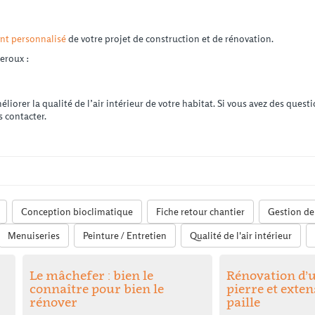
t personnalisé
de votre projet de construction et de rénovation.
eroux :
orer la qualité de l’air intérieur de votre habitat. Si vous avez des ques
s contacter.
Conception bioclimatique
Fiche retour chantier
Gestion de 
Menuiseries
Peinture / Entretien
Qualité de l'air intérieur
Le mâchefer : bien le
Rénovation d’
connaître pour bien le
pierre et exte
rénover
paille