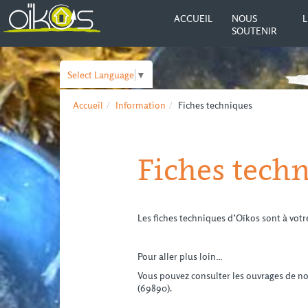
ACCUEIL
NOUS
L
SOUTENIR
Select Language
▼
Accueil
Information
Fiches techniques
Fiches tech
Les fiches techniques d’Oïkos sont à votr
Pour aller plus loin…
Vous pouvez consulter les ouvrages de n
(69890).