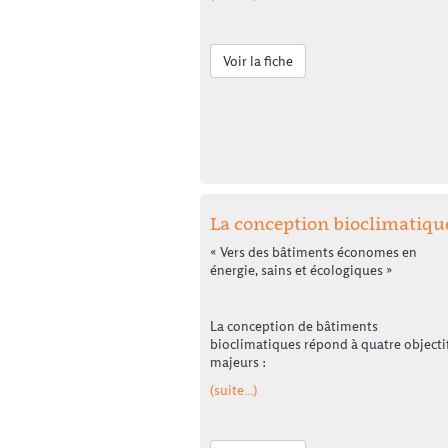
Voir la fiche
La conception bioclimatiqu
« Vers des bâtiments économes en
énergie, sains et écologiques »
La conception de bâtiments
bioclimatiques répond à quatre objecti
majeurs :
(suite…)