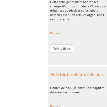
Cette fiche généraliste aborde les
champs d’application de la RT 2012, ses
exigences de résultat et les labels
associés avec lien vers les organismes
certificateurs.
(suite…)
Voir la fiche
Bois feutré et laine de bois
Chutes de bois isolantes: descriptif et
données techniques
(suite…)