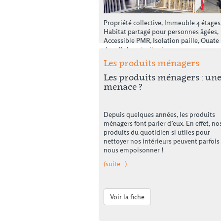
Propriété collective, Immeuble 4 étages
Habitat partagé pour personnes âgées,
Accessible PMR, Isolation paille, Ouate
de cellulose
(suite…)
Les produits ménagers
Les produits ménagers : un
Voir la fiche
menace ?
Depuis quelques années, les produits
ménagers font parler d’eux. En effet, no
produits du quotidien si utiles pour
nettoyer nos intérieurs peuvent parfois
nous empoisonner !
(suite…)
Voir la fiche