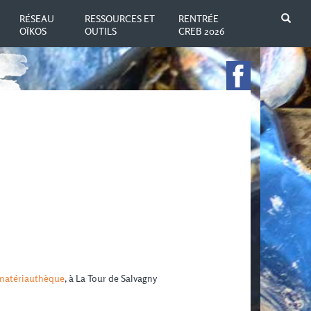
N
RÉSEAU
RESSOURCES ET
RENTRÉE
OÏKOS
OUTILS
CREB 2026
matériauthèque
, à La Tour de Salvagny