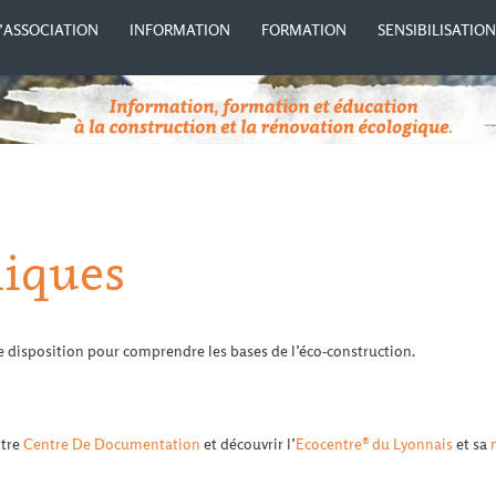
’ASSOCIATION
INFORMATION
FORMATION
SENSIBILISATIO
niques
e disposition pour comprendre les bases de l’éco-construction.
otre
Centre De Documentation
et découvrir l’
Ecocentre® du Lyonnais
et sa