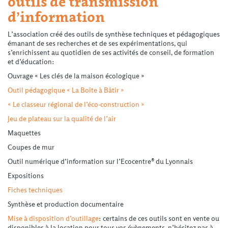
outils de transmission
d’information
L’association créé des outils de synthèse techniques et pédagogiques
émanant de ses recherches et de ses expérimentations, qui
s’enrichissent au quotidien de ses activités de conseil, de formation
et d’éducation:
Ouvrage « Les clés de la maison écologique »
Outil pédagogique « La Boîte à Bâtir »
« Le classeur régional de l’éco-construction »
Jeu de plateau sur la qualité de l’air
Maquettes
Coupes de mur
Outil numérique d’information sur l’Ecocentre® du Lyonnais
Expositions
Fiches techniques
Synthèse et production documentaire
Mise à disposition d’outillage
: certains de ces outils sont en vente ou
disponibles à la location pour tous vos évènements, n’hésitez pas à