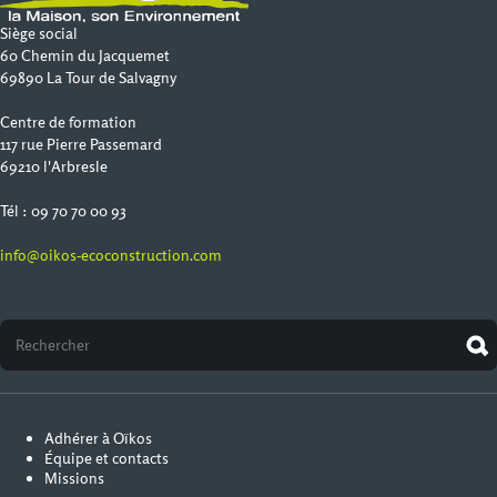
Siège social
60 Chemin du Jacquemet
69890 La Tour de Salvagny
Centre de formation
117 rue Pierre Passemard
69210 l'Arbresle
Tél : 09 70 70 00 93
info@oikos-ecoconstruction.com
Adhérer à Oïkos
Équipe et contacts
Missions