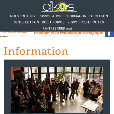
NOUS SOUTENIR
L’ASSOCIATION
INFORMATION
FORMATION
SENSIBILISATION
RÉSEAU OÏKOS
RESSOURCES ET OUTILS
RENTRÉE CREB 2026
Select Language
▼
Information