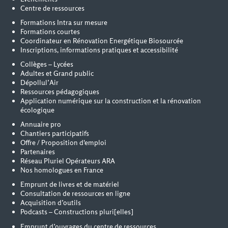
Centre de ressources
Formations Intra sur mesure
Formations courtes
Coordinateur en Rénovation Energétique Biosourcée
Inscriptions, informations pratiques et accessibilité
Collèges – Lycées
Adultes et Grand public
Dépollul’Air
Ressources pédagogiques
Application numérique sur la construction et la rénovation
écologique
Annuaire pro
Chantiers participatifs
Offre / Proposition d'emploi
Partenaires
Réseau Pluriel Opérateurs ARA
Nos homologues en France
Emprunt de livres et de matériel
Consultation de ressources en ligne
Acquisition d’outils
Podcasts – Constructions pluri[elles]
Emprunt d’ouvrages du centre de ressources