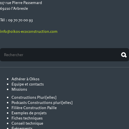
117 rue Pierre Passemard
69210 l'Arbresle
Tél : 09 70 70 00 93
info@oikos-ecoconstruction.com
Adhérer à Oïkos
Équipe et contacts
Missions
Constructions Pluri[elles]
Podcasts Constructions pluri[elles]
Filière Construction Paille
Exemples de projets
Fiches techniques
Conseil technique
Événements