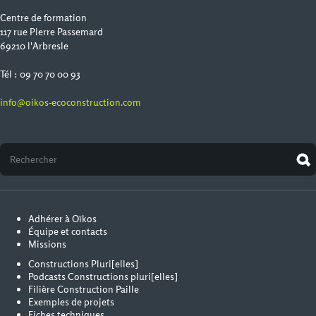
Centre de formation
117 rue Pierre Passemard
69210 l'Arbresle
Tél : 09 70 70 00 93
info@oikos-ecoconstruction.com
Adhérer à Oïkos
Équipe et contacts
Missions
Constructions Pluri[elles]
Podcasts Constructions pluri[elles]
Filière Construction Paille
Exemples de projets
Fiches techniques