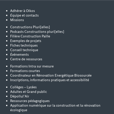
Adhérer à Oïkos
Équipe et contacts
Missions
Constructions Pluri[elles]
Podcasts Constructions pluri[elles]
Filière Construction Paille
Exemples de projets
Fiches techniques
Conseil technique
Événements
Centre de ressources
Formations Intra sur mesure
Formations courtes
Coordinateur en Rénovation Energétique Biosourcée
Inscriptions, informations pratiques et accessibilité
Collèges – Lycées
Adultes et Grand public
Dépollul’Air
Ressources pédagogiques
Application numérique sur la construction et la rénovation
écologique