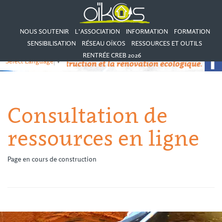
NOUS SOUTENIR
L’ASSOCIATION
INFORMATION
FORMATION
SENSIBILISATION
RÉSEAU OÏKOS
RESSOURCES ET OUTILS
RENTRÉE CREB 2026
Select Language
▼
Consultation de
ressources en ligne
Page en cours de construction