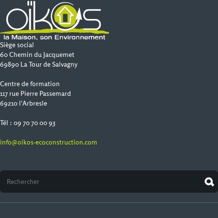
Siège social
60 Chemin du Jacquemet
69890 La Tour de Salvagny
Centre de formation
117 rue Pierre Passemard
69210 l'Arbresle
Tél : 09 70 70 00 93
info@oikos-ecoconstruction.com