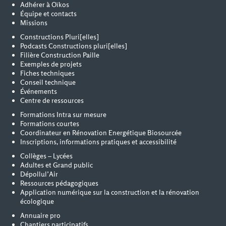
Adhérer à Oïkos
Équipe et contacts
Missions
Constructions Pluri[elles]
Podcasts Constructions pluri[elles]
Filière Construction Paille
Exemples de projets
Fiches techniques
Conseil technique
Événements
Centre de ressources
Formations Intra sur mesure
Formations courtes
Coordinateur en Rénovation Energétique Biosourcée
Inscriptions, informations pratiques et accessibilité
Collèges – Lycées
Adultes et Grand public
Dépollul’Air
Ressources pédagogiques
Application numérique sur la construction et la rénovation
écologique
Annuaire pro
Chantiers participatifs