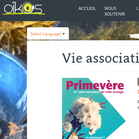
ACCUEIL
NOUS
L
SOUTENIR
Select Language
▼
Vie associat