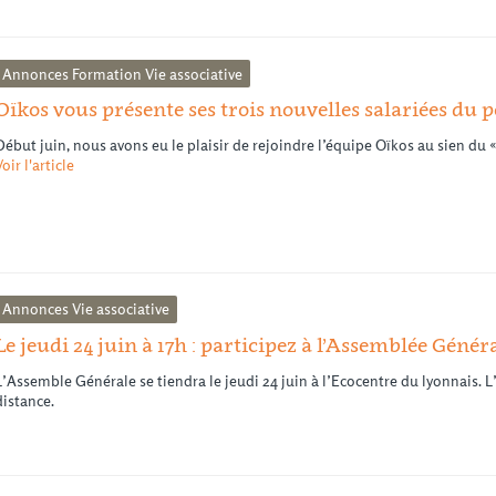
Annonces
Formation
Vie associative
Oïkos vous présente ses trois nouvelles salariées du p
Début juin, nous avons eu le plaisir de rejoindre l’équipe Oïkos au sien du «
Voir l'article
Annonces
Vie associative
Le jeudi 24 juin à 17h : participez à l’Assemblée Génér
L’Assemble Générale se tiendra le jeudi 24 juin à l’Ecocentre du lyonnais.
distance.