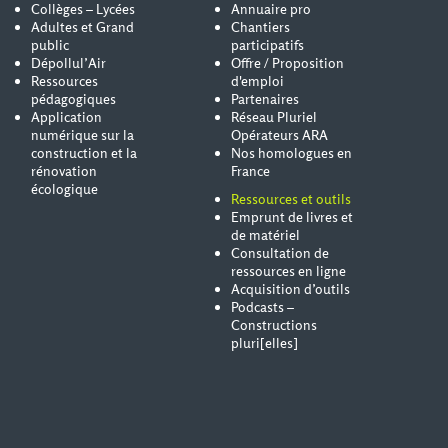
Collèges – Lycées
Annuaire pro
Adultes et Grand
Chantiers
public
participatifs
Dépollul’Air
Offre / Proposition
Ressources
d'emploi
pédagogiques
Partenaires
Application
Réseau Pluriel
numérique sur la
Opérateurs ARA
construction et la
Nos homologues en
rénovation
France
écologique
Ressources et outils
Emprunt de livres et
de matériel
Consultation de
ressources en ligne
Acquisition d’outils
Podcasts –
Constructions
pluri[elles]