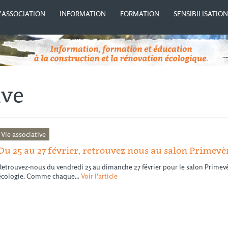
’ASSOCIATION
INFORMATION
FORMATION
SENSIBILISATIO
ive
Vie associative
Du 25 au 27 février, retrouvez nous au salon Primevè
Retrouvez-nous du vendredi 25 au dimanche 27 février pour le salon Primevèr
écologie. Comme chaque...
Voir l'article