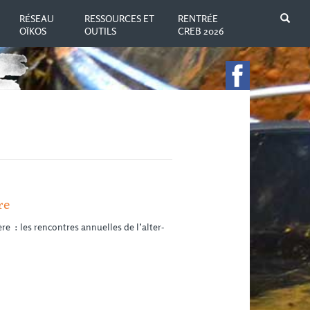
N
RÉSEAU
RESSOURCES ET
RENTRÉE
OÏKOS
OUTILS
CREB 2026
re
e : les rencontres annuelles de l’alter-