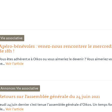
Vie associative
Apéro-bénévoles : venez-nous rencontrer le mercredi
de 18h !
Vous êtes adhérent.e à Oïkos ou vous aimeriez le devenir ? Vous aimeriez v
ne...
Voir l'article
Annonces
Vie associative
Retours sur l’assemblée générale du 24 juin 2021
Jeudi 24 juin dernier s’est tenue l’assemblée générale d’Oïkos. Un temps fort
de...
Voir l'article