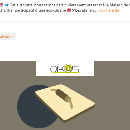
Cet automne, nous serons particulièrement présents à la Maison de 
Chantier participatif d’une éco-cabane
⚒Les ateliers...
Voir l'article
uivant »