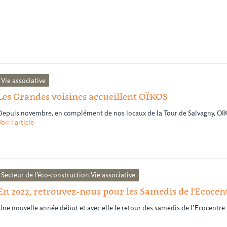
Vie associative
Les Grandes voisines accueillent OÏKOS
Depuis novembre, en complément de nos locaux de la Tour de Salvagny, OÏKO
Voir l'article
Secteur de l'éco-construction
Vie associative
En 2022, retrouvez-nous pour les Samedis de l’Ecocent
Une nouvelle année début et avec elle le retour des samedis de l’Ecocentre