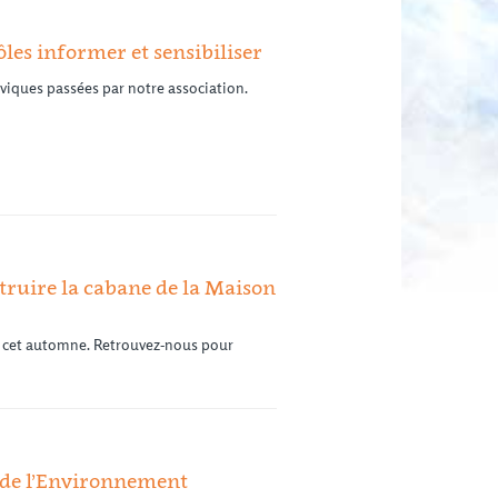
pôles informer et sensibiliser
iviques passées par notre association.
struire la cabane de la Maison
 cet automne. Retrouvez-nous pour
n de l’Environnement