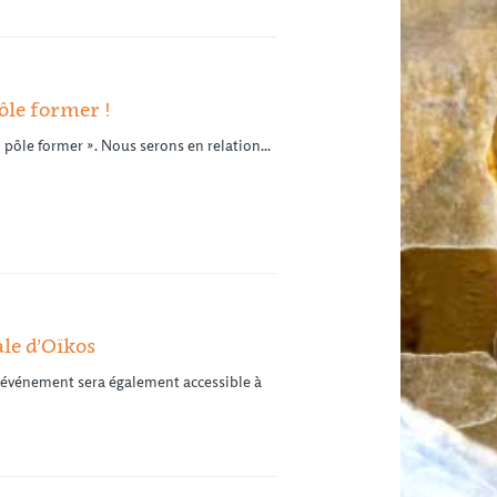
ôle former !
 pôle former ». Nous serons en relation...
ale d’Oïkos
 L’événement sera également accessible à