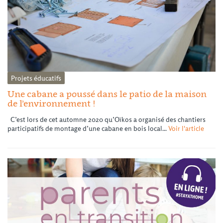
Projets éducatifs
Une cabane a poussé dans le patio de la maison
de l’environnement !
C’est lors de cet automne 2020 qu’Oïkos a organisé des chantiers
participatifs de montage d’une cabane en bois local...
Voir l'article