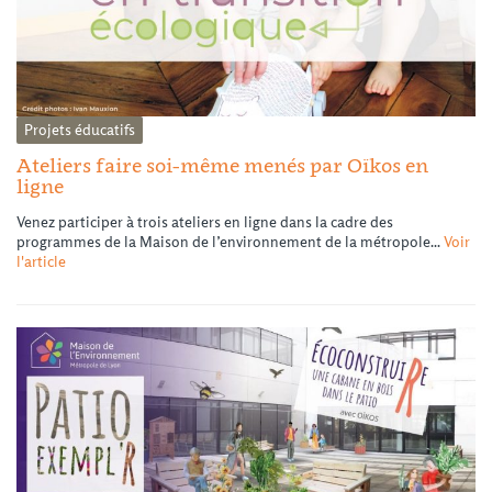
Projets éducatifs
Ateliers faire soi-même menés par Oïkos en
ligne
Venez participer à trois ateliers en ligne dans la cadre des
programmes de la Maison de l’environnement de la métropole...
Voir
l'article