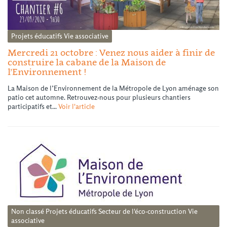
Projets éducatifs
Vie associative
Mercredi 21 octobre : Venez nous aider à finir de
construire la cabane de la Maison de
l’Environnement !
La Maison de l’Environnement de la Métropole de Lyon aménage son
patio cet automne. Retrouvez-nous pour plusieurs chantiers
participatifs et...
Voir l'article
Non classé
Projets éducatifs
Secteur de l'éco-construction
Vie
associative