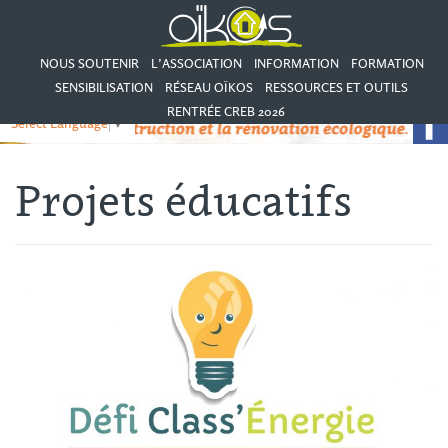
NOUS SOUTENIR
L’ASSOCIATION
INFORMATION
FORMATION
SENSIBILISATION
RÉSEAU OÏKOS
RESSOURCES ET OUTILS
RENTRÉE CREB 2026
Select Language
▼
Projets éducatifs