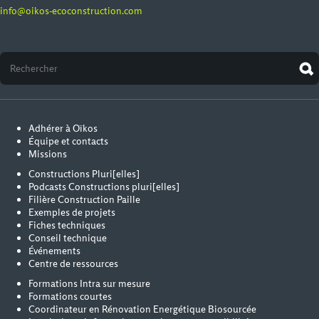
info@oikos-ecoconstruction.com
Adhérer à Oïkos
Équipe et contacts
Missions
Constructions Pluri[elles]
Podcasts Constructions pluri[elles]
Filière Construction Paille
Exemples de projets
Fiches techniques
Conseil technique
Événements
Centre de ressources
Formations Intra sur mesure
Formations courtes
Coordinateur en Rénovation Energétique Biosourcée