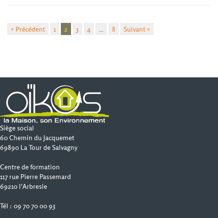
« Précédent
1
2
3
4
…
8
Suivant »
Siège social
60 Chemin du Jacquemet
69890 La Tour de Salvagny
Centre de formation
117 rue Pierre Passemard
69210 l'Arbresle
Tél : 09 70 70 00 93