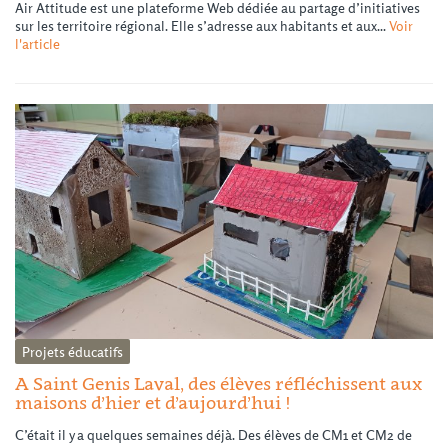
Air Attitude est une plateforme Web dédiée au partage d’initiatives
sur les territoire régional. Elle s’adresse aux habitants et aux...
Voir
l'article
Projets éducatifs
A Saint Genis Laval, des élèves réfléchissent aux
maisons d’hier et d’aujourd’hui !
C’était il y a quelques semaines déjà. Des élèves de CM1 et CM2 de