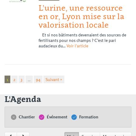
L’urine, une ressource
en or, Lyon mise sur la
valorisation locale
Et si nos bâtiments devenaient des sources de
fertilisants pour nos champs ? C’est le pari
audacieux du...
Voir l'article
1
2
3
…
94
Suivant »
L'Agenda
Chantier
Événement
Formation