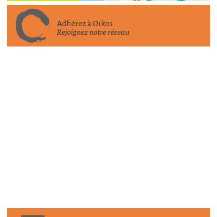
Adhérez à Oïkos
Rejoignez notre réseau