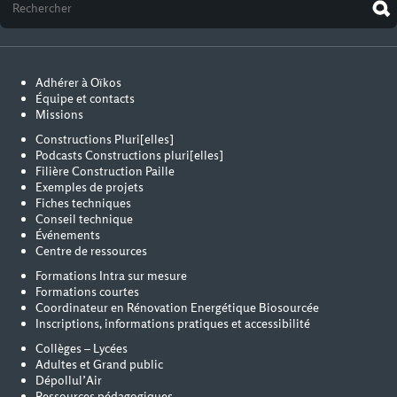
Adhérer à Oïkos
Équipe et contacts
Missions
Constructions Pluri[elles]
Podcasts Constructions pluri[elles]
Filière Construction Paille
Exemples de projets
Fiches techniques
Conseil technique
Événements
Centre de ressources
Formations Intra sur mesure
Formations courtes
Coordinateur en Rénovation Energétique Biosourcée
Inscriptions, informations pratiques et accessibilité
Collèges – Lycées
Adultes et Grand public
Dépollul’Air
Ressources pédagogiques