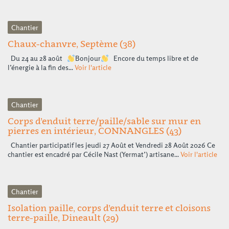
Chantier
Chaux-chanvre, Septème (38)
Du 24 au 28 août
Bonjour
Encore du temps libre et de
l’énergie à la fin des...
Voir l'article
Chantier
Corps d’enduit terre/paille/sable sur mur en
pierres en intérieur, CONNANGLES (43)
Chantier participatif les jeudi 27 Août et Vendredi 28 Août 2026 Ce
chantier est encadré par Cécile Nast (Yermat’) artisane...
Voir l'article
Chantier
Isolation paille, corps d’enduit terre et cloisons
terre-paille, Dineault (29)