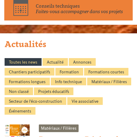
Conseils techniques
Faites-vous accompagner dans vos projets
Actualités
Toutes les news
Actualité
Annonces
Chantiers participatifs
Formation
Formations courtes
Formations longues
Info technique
Matériaux / Filières
Non classé
Projets éducatifs
Secteur de l'éco-construction
Vie associative
Événements
Matériaux / Filières