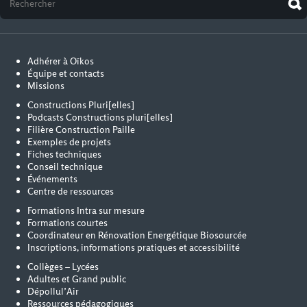
Adhérer à Oïkos
Équipe et contacts
Missions
Constructions Pluri[elles]
Podcasts Constructions pluri[elles]
Filière Construction Paille
Exemples de projets
Fiches techniques
Conseil technique
Événements
Centre de ressources
Formations Intra sur mesure
Formations courtes
Coordinateur en Rénovation Energétique Biosourcée
Inscriptions, informations pratiques et accessibilité
Collèges – Lycées
Adultes et Grand public
Dépollul’Air
Ressources pédagogiques