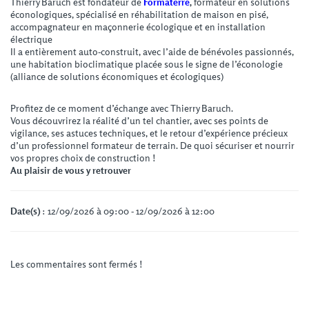
Thierry Baruch est fondateur de
Formaterre
,
formateur en solutions
éconologiques, spécialisé en réhabilitation de maison en pisé,
accompagnateur en maçonnerie écologique et en installation
électrique
Il a entièrement auto-construit, avec l’aide de bénévoles passionnés,
une habitation bioclimatique placée sous le signe de l’éconologie
(alliance de solutions économiques et écologiques)
Profitez de ce moment d’échange avec Thierry Baruch.
Vous découvrirez la réalité d’un tel chantier, avec ses points de
vigilance, ses astuces techniques, et le retour d’expérience précieux
d’un professionnel formateur de terrain. De quoi sécuriser et nourrir
vos propres choix de construction !
Au plaisir de vous y retrouver
Date(s)
: 12/09/2026 à 09:00 - 12/09/2026 à 12:00
Les commentaires sont fermés !