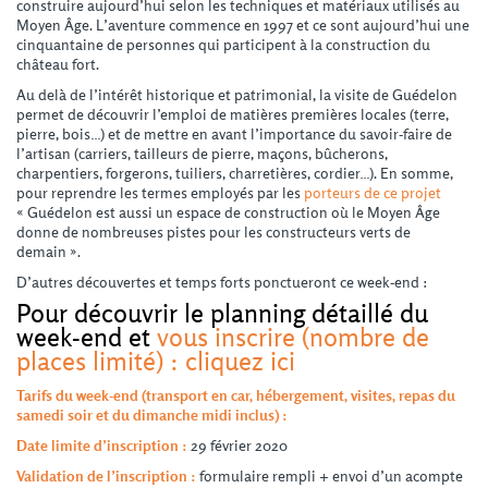
construire aujourd’hui selon les techniques et matériaux utilisés au
Moyen Âge. L’aventure commence en 1997 et ce sont aujourd’hui une
cinquantaine de personnes qui participent à la construction du
château fort.
Au delà de l’intérêt historique et patrimonial, la visite de Guédelon
permet de découvrir l’emploi de matières premières locales (terre,
pierre, bois…) et de mettre en avant l’importance du savoir-faire de
l’artisan (carriers, tailleurs de pierre, maçons, bûcherons,
charpentiers, forgerons, tuiliers, charretières, cordier…). En somme,
pour reprendre les termes employés par les
porteurs de ce projet
« Guédelon est aussi un espace de construction où le Moyen Âge
donne de nombreuses pistes pour les constructeurs verts de
demain ».
D’autres découvertes et temps forts ponctueront ce week-end :
Pour découvrir le planning détaillé du
week-end et
vous inscrire (nombre de
places limité) :
cliquez ici
Tarifs du week-end (transport en car, hébergement, visites, repas du
samedi soir et du dimanche midi inclus) :
Date limite d’inscription :
29 février 2020
Validation de l’inscription :
formulaire rempli + envoi d’un acompte