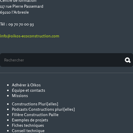
Centre de formation
117 rue Pierre Passemard
69210 l'Arbresle
Tél : 09 70 70 00 93
info@oikos-ecoconstruction.com
Adhérer à Oïkos
Équipe et contacts
Missions
Constructions Pluri[elles]
Podcasts Constructions pluri[elles]
Filière Construction Paille
Exemples de projets
Fiches techniques
Conseil technique