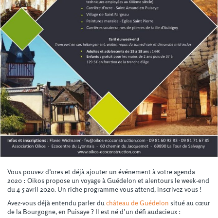
Vous pouvez d’ores et déjà ajouter un événement à votre agenda
2020 : Oïkos propose un voyage à Guédelon et alentours le week-end
du 4-5 avril 2020. Un riche programme vous attend, inscrivez-vous !
Avez-vous déjà entendu parler du
château de Guédelon
situé au cœur
de la Bourgogne, en Puisaye ? Il est né d’un défi audacieux :