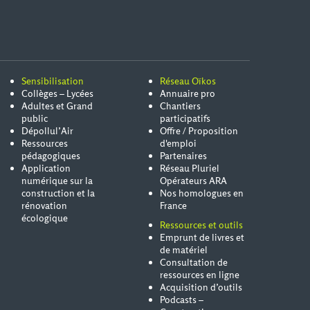
Sensibilisation
Réseau Oïkos
Collèges – Lycées
Annuaire pro
Adultes et Grand
Chantiers
public
participatifs
Dépollul’Air
Offre / Proposition
Ressources
d'emploi
pédagogiques
Partenaires
Application
Réseau Pluriel
numérique sur la
Opérateurs ARA
construction et la
Nos homologues en
rénovation
France
écologique
Ressources et outils
Emprunt de livres et
de matériel
Consultation de
ressources en ligne
Acquisition d’outils
Podcasts –