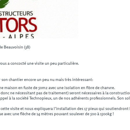
e Beauvoisin (38)
ous a concocté une visite un peu particulière.
ur son chantier encore un peu nu mais très intéressant:
une maison en fuste de 50m2 avec une isolation en fibre de chanvre.
 donc ne nécessitant pas de traitement) seront nécessaires à la construction
appel à la société Technopieux, un de nos adhérents professionnels. Son sol éta
cette visite et nous expliquera l’installation des 17 pieux qui soutiendront
grue avec une flèche de 14 mètres pouvant soulever de 500 à 1500kg !