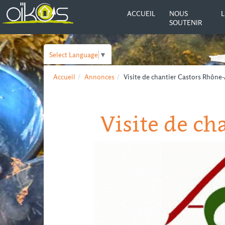
ACCUEIL
NOUS
L
SOUTENIR
Select Language
▼
Accueil
Annonces
Visite de chantier Castors Rhône
Visite de ch