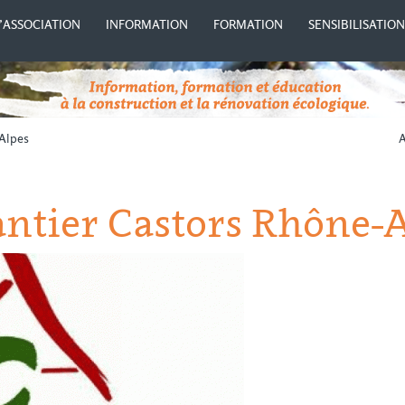
’ASSOCIATION
INFORMATION
FORMATION
SENSIBILISATIO
-Alpes
A
antier Castors Rhône-