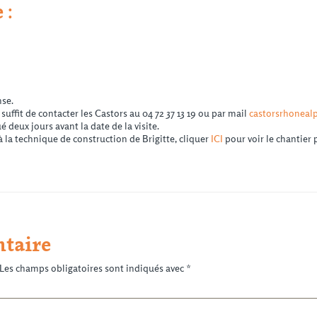
 :
nse.
l suffit de contacter les Castors au 04 72 37 13 19 ou par mail
castorsrhoneal
deux jours avant la date de la visite.
à la technique de construction de Brigitte, cliquer
ICI
pour voir le chantier p
taire
Les champs obligatoires sont indiqués avec
*