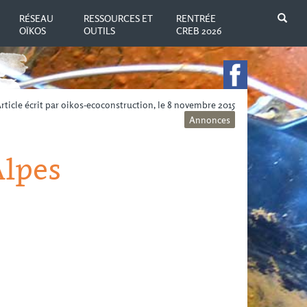
N
RÉSEAU
RESSOURCES ET
RENTRÉE
OÏKOS
OUTILS
CREB 2026
rticle écrit par oikos-ecoconstruction, le 8 novembre 2015
Annonces
Alpes