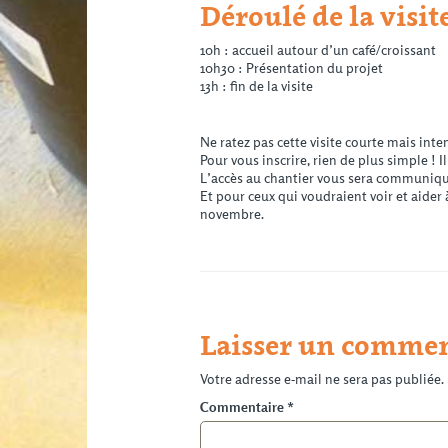
Déroulé de la visite
10h : accueil autour d’un café/croissant
10h30 : Présentation du projet
13h : fin de la visite
Ne ratez pas cette visite courte mais inte
Pour vous inscrire, rien de plus simple ! I
L’accès au chantier vous sera communiqué 
Et pour ceux qui voudraient voir et aider 
novembre.
Laisser un commen
Votre adresse e-mail ne sera pas publiée.
Commentaire
*