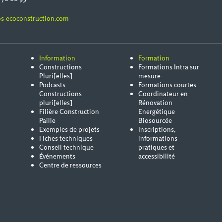
s-ecoconstruction.com
Information
Formation
Constructions
Formations Intra sur
Pluri[elles]
mesure
Podcasts
Formations courtes
Constructions
Coordinateur en
pluri[elles]
Rénovation
Filière Construction
Energétique
Paille
Biosourcée
Exemples de projets
Inscriptions,
Fiches techniques
informations
Conseil technique
pratiques et
Événements
accessibilité
Centre de ressources