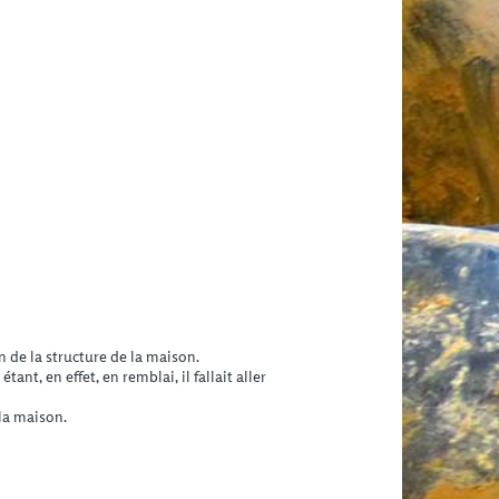
 de la structure de la maison.
nt, en effet, en remblai, il fallait aller
 la maison.