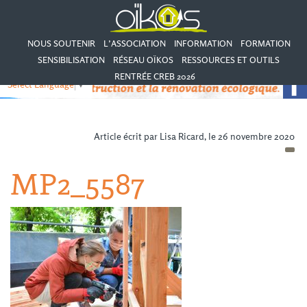
NOUS SOUTENIR
L’ASSOCIATION
INFORMATION
FORMATION
SENSIBILISATION
RÉSEAU OÏKOS
RESSOURCES ET OUTILS
RENTRÉE CREB 2026
Select Language
▼
Article écrit par Lisa Ricard, le 26 novembre 2020
MP2_5587