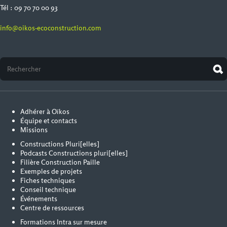
Tél : 09 70 70 00 93
info@oikos-ecoconstruction.com
Adhérer à Oïkos
Équipe et contacts
Missions
Constructions Pluri[elles]
Podcasts Constructions pluri[elles]
Filière Construction Paille
Exemples de projets
Fiches techniques
Conseil technique
Événements
Centre de ressources
Formations Intra sur mesure