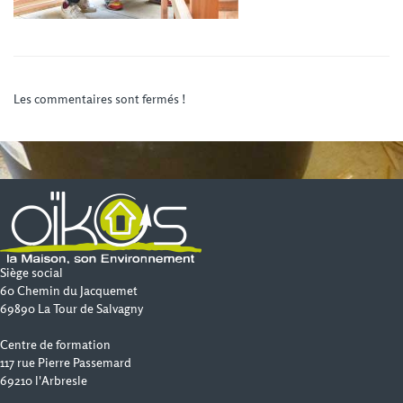
Les commentaires sont fermés !
Siège social
60 Chemin du Jacquemet
69890 La Tour de Salvagny
Centre de formation
117 rue Pierre Passemard
69210 l'Arbresle