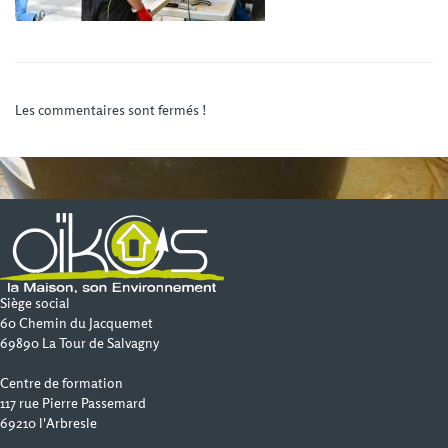
Les commentaires sont fermés !
Siège social
60 Chemin du Jacquemet
69890 La Tour de Salvagny
Centre de formation
117 rue Pierre Passemard
69210 l'Arbresle