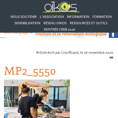
NOUS SOUTENIR
L’ASSOCIATION
INFORMATION
FORMATION
SENSIBILISATION
RÉSEAU OÏKOS
RESSOURCES ET OUTILS
RENTRÉE CREB 2026
Select Language
▼
Article écrit par Lisa Ricard, le 26 novembre 2020
MP2_5550