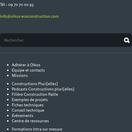
Tél : 09 70 70 00 93
info@oikos-ecoconstruction.com
Adhérer à Oïkos
Équipe et contacts
Missions
Constructions Pluri[elles]
Podcasts Constructions pluri[elles]
Filière Construction Paille
Exemples de projets
Fiches techniques
Conseil technique
Événements
Centre de ressources
Formations Intra sur mesure