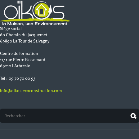
Siège social
60 Chemin du Jacquemet
69890 La Tour de Salvagny
Centre de formation
117 rue Pierre Passemard
69210 l'Arbresle
Tél : 09 70 70 00 93
info@oikos-ecoconstruction.com