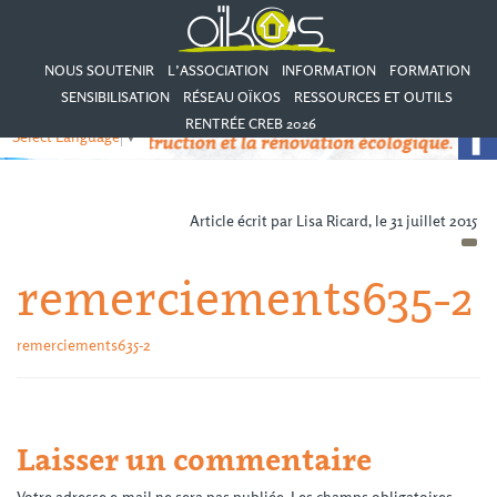
NOUS SOUTENIR
L’ASSOCIATION
INFORMATION
FORMATION
SENSIBILISATION
RÉSEAU OÏKOS
RESSOURCES ET OUTILS
RENTRÉE CREB 2026
Select Language
▼
Article écrit par Lisa Ricard, le 31 juillet 2015
remerciements635-2
remerciements635-2
Laisser un commentaire