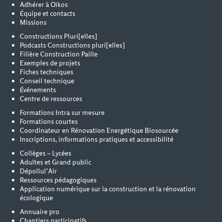
Adhérer à Oïkos
Équipe et contacts
Missions
Constructions Pluri[elles]
Podcasts Constructions pluri[elles]
Filière Construction Paille
Exemples de projets
Fiches techniques
Conseil technique
Événements
Centre de ressources
Formations Intra sur mesure
Formations courtes
Coordinateur en Rénovation Energétique Biosourcée
Inscriptions, informations pratiques et accessibilité
Collèges – Lycées
Adultes et Grand public
Dépollul’Air
Ressources pédagogiques
Application numérique sur la construction et la rénovation
écologique
Annuaire pro
Chantiers participatifs