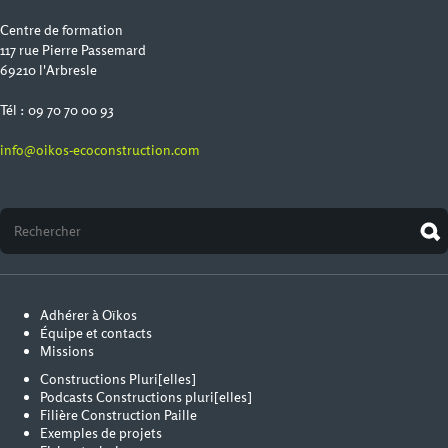
Centre de formation
117 rue Pierre Passemard
69210 l'Arbresle
Tél : 09 70 70 00 93
info@oikos-ecoconstruction.com
Adhérer à Oïkos
Équipe et contacts
Missions
Constructions Pluri[elles]
Podcasts Constructions pluri[elles]
Filière Construction Paille
Exemples de projets