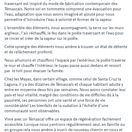
traversant est inspiré du mode de fabrication contemporain des
Témascals. Notre sol en tommette comprend une évacuation pour
l’eau, adaptation que nous avons imaginé et ajouté pour nous
permettre d’introduire l’eau à volonté et former de la vapeur.
L’ensemble des éléments, nous accompagnent, la terre sur les murs
argileux , l’air réchauffé, le feu dans le poêle traversant et l’eau pour
se rincer et créer de la vapeur sur le poêle.
Cette synergie des éléments nous amène à trouver un état de détente
et de relâchement profond.
Nous allumons et chauffons l’espace par l’extérieur, le poêle traverse
le mur et chauffe l’intérieur, le tuyau passe aussi dedans et ressort
par le toit pour évacuer la fumée.
Chez les Mayas, dans certain village, comme celui de Santa Cruz la
Laguna, il y a des dizaines de Témascals et chaque habitant adulte y
entre en moyenne deux fois par semaines. Nous avons constater leur
paix et leur vitalité, malgré des conditions de vie difficiles dû à la
pauvreté, ces personnes ont une santé et une force de vie
considérable! Les bienfaits de la sudation à l’échelle d’une
communauté sont observables.
Vivre avec un Témascal offre un espace de régénération facilement
accessible. Lorsque nous y entrons régulièrement seul, en famille ou
en groupe cela nous amène à ouvrir de nouveau chemin en nous et