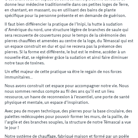
donne leur médecine traditionnelle dans ces petites loges de Terre,
en chantant, en massant, ou en utilisant des bains de plante
spécifique pour la personne présente et en demande de guérison.
Il faut bien différencier la pratique de l’Inipi, la hutte à sudation
d’Amérique du nord, une structure légère de branches de saule qui
sera recouverte de couvertures pour le temps de la cérémonie des
pierres chauffées et amenées au centre de la loge, du Témascal qui est
un espace construit en dur et qui ne recevra pas la présence des
pierres. Si la forme est différente, le but est le même, accéder à un
nouvelle état, se régénérer grâce la sudation et ainsi faire diminuer
notre taux de toxines.
Un effet majeur de cette pratique va être le regain de nos forces
immunitaires…
Nous avons construit cet espace pour accompagner notre vie. Nous
nous sommes rendus compte au fil des ans qu’il est un lieu
ressource, un havre de reconnexion à l’essentiel, une porte de santé
physique et mentale, un espace d’inspiration.
Avec peu de moyen technique, des pierres pour la base circulaire, des
palettes redécoupées pour pouvoir former les murs, de la paille, de
l’argile et des branches souples, la structure de notre Témascal a vue
le jour !
Notre système de chauffage, fabriqué maison et formé par un poêle