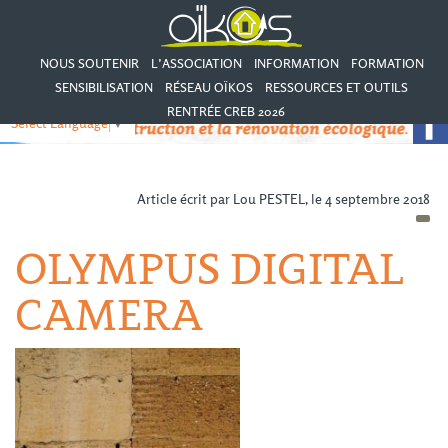
NOUS SOUTENIR
L’ASSOCIATION
INFORMATION
FORMATION
SENSIBILISATION
RÉSEAU OÏKOS
RESSOURCES ET OUTILS
RENTRÉE CREB 2026
Select Language
▼
Article écrit par Lou PESTEL, le 4 septembre 2018
OLYMPUS DIGITAL
CAMERA