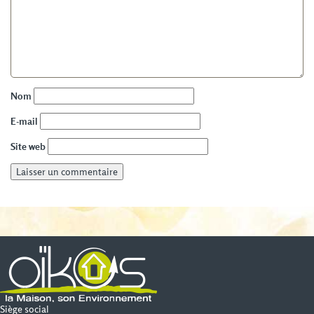
Nom
E-mail
Site web
Siège social