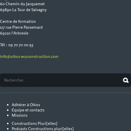
60 Chemin du Jacquemet
69890 La Tour de Salvagny
Centre de formation
117 rue Pierre Passemard
69210 l'Arbresle
Tél : 09 70 70 00 93
info@oikos-ecoconstruction.com
Adhérer à Oïkos
Équipe et contacts
Missions
Constructions Pluri[elles]
Podcasts Constructions pluri[elles]