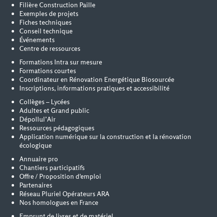
Filière Construction Paille
Exemples de projets
Fiches techniques
Conseil technique
Événements
Centre de ressources
Formations Intra sur mesure
Formations courtes
Coordinateur en Rénovation Energétique Biosourcée
Inscriptions, informations pratiques et accessibilité
Collèges – Lycées
Adultes et Grand public
Dépollul’Air
Ressources pédagogiques
Application numérique sur la construction et la rénovation
écologique
Annuaire pro
Chantiers participatifs
Offre / Proposition d'emploi
Partenaires
Réseau Pluriel Opérateurs ARA
Nos homologues en France
Emprunt de livres et de matériel