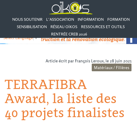
NOUS SOUTENIR
L’ASSOCIATION
INFORMATION
FORMATION
SENSIBILISATION
RÉSEAU OÏKOS
RESSOURCES ET OUTILS
RENTRÉE CREB 2026
Select Language
▼
Article écrit par François Leroux, le 28 juin 2021
Matériaux / Filières
TERRAFIBRA
Award, la liste des
40 projets finalistes