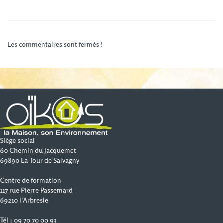
Les commentaires sont fermés !
Siège social
60 Chemin du Jacquemet
69890 La Tour de Salvagny
Centre de formation
117 rue Pierre Passemard
69210 l'Arbresle
Tél : 09 70 70 00 93