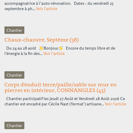
accompagnatrice à l’auto-rénovation. Dates : du vendredi 25
septembre à 9h...
Voir l'article
Chantier
Chaux-chanvre, Septème (38)
Du 24 au 28 août
Bonjour
Encore du temps libre et de
l’énergie à la fin des...
Voir l'article
Chantier
Corps d’enduit terre/paille/sable sur mur en
pierres en intérieur, CONNANGLES (43)
Chantier participatif les jeudi 27 Août et Vendredi 28 Août 2026 Ce
chantier est encadré par Cécile Nast (Yermat’) artisane...
Voir l'article
Chantier