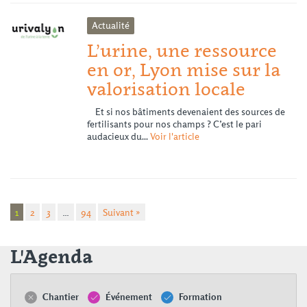
Actualité
L’urine, une ressource
en or, Lyon mise sur la
valorisation locale
Et si nos bâtiments devenaient des sources de
fertilisants pour nos champs ? C’est le pari
audacieux du...
Voir l'article
1
2
3
…
94
Suivant »
L'Agenda
Chantier
Événement
Formation