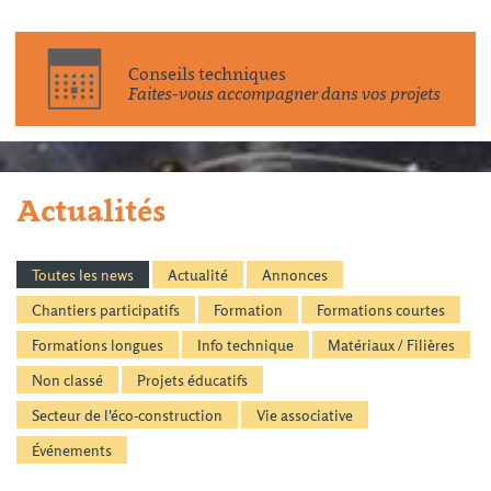
Conseils techniques
Faites-vous accompagner dans vos projets
Actualités
Toutes les news
Actualité
Annonces
Chantiers participatifs
Formation
Formations courtes
Formations longues
Info technique
Matériaux / Filières
Non classé
Projets éducatifs
Secteur de l'éco-construction
Vie associative
Événements