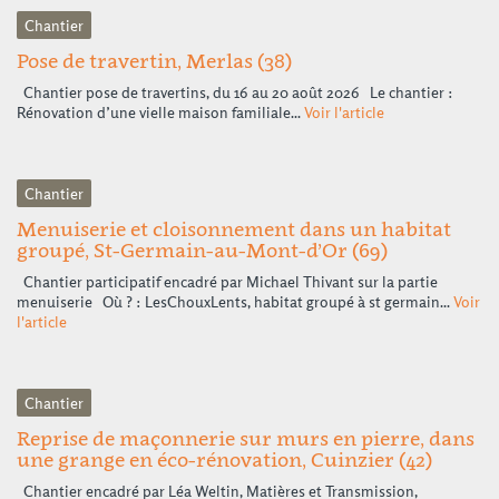
Chantier
Pose de travertin, Merlas (38)
Chantier pose de travertins, du 16 au 20 août 2026 Le chantier :
Rénovation d’une vielle maison familiale...
Voir l'article
Chantier
Menuiserie et cloisonnement dans un habitat
groupé, St-Germain-au-Mont-d’Or (69)
Chantier participatif encadré par Michael Thivant sur la partie
menuiserie Où ? : LesChouxLents, habitat groupé à st germain...
Voir
l'article
Chantier
Reprise de maçonnerie sur murs en pierre, dans
une grange en éco-rénovation, Cuinzier (42)
Chantier encadré par Léa Weltin, Matières et Transmission,