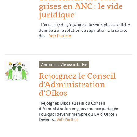
grises en ANC : le vide
juridique
L’article 17 du 7/09/09 est la seule place explicite
donnée à une solution de séparation à la source
des...
Voir l'article
Annonces
Vie associative
Rejoignez le Conseil
d’Administration
d’Oïkos
Rejoignez Oïkos au sein du Conseil
d’Administration en gouvernance partagée
Pourquoi devenir membre du CA d’Oïkos ?
Devenir...
Voir l'article