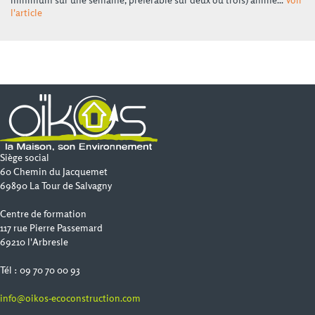
minimum sur une semaine, préférable sur deux ou trois) animé...
Voir
l'article
Siège social
60 Chemin du Jacquemet
69890 La Tour de Salvagny
Centre de formation
117 rue Pierre Passemard
69210 l'Arbresle
Tél : 09 70 70 00 93
info@oikos-ecoconstruction.com