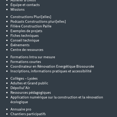
Adhérer à Oïkos
Équipe et contacts
Missions
Constructions Pluri[elles]
Podcasts Constructions pluri[elles]
Filière Construction Paille
Exemples de projets
Fiches techniques
Conseil technique
Événements
Centre de ressources
Formations Intra sur mesure
Formations courtes
Coordinateur en Rénovation Energétique Biosourcée
Inscriptions, informations pratiques et accessibilité
Collèges – Lycées
Adultes et Grand public
Dépollul’Air
Ressources pédagogiques
Application numérique sur la construction et la rénovation
écologique
Annuaire pro
Chantiers participatifs