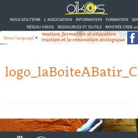
NOUS SOUTENIR
L’ASSOCIATION
INFORMATION
FORMATION
SEN
RÉSEAU OÏKOS
RESSOURCES ET OUTILS
RENTRÉE CREB 20
Select Language
▼
logo_laBoiteABatir_