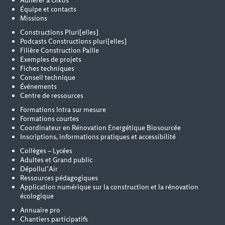
Adhérer à Oïkos
Équipe et contacts
Missions
Constructions Pluri[elles]
Podcasts Constructions pluri[elles]
Filière Construction Paille
Exemples de projets
Fiches techniques
Conseil technique
Événements
Centre de ressources
Formations Intra sur mesure
Formations courtes
Coordinateur en Rénovation Energétique Biosourcée
Inscriptions, informations pratiques et accessibilité
Collèges – Lycées
Adultes et Grand public
Dépollul’Air
Ressources pédagogiques
Application numérique sur la construction et la rénovation
écologique
Annuaire pro
Chantiers participatifs