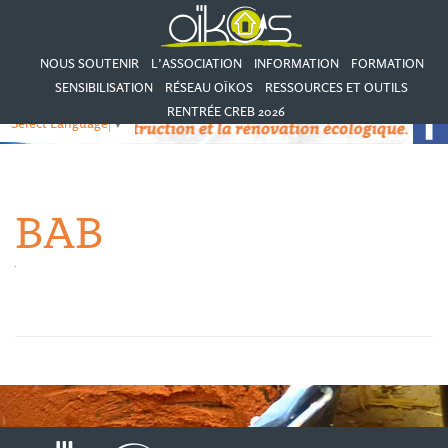
NOUS SOUTENIR
L’ASSOCIATION
INFORMATION
FORMATION
SENSIBILISATION
RÉSEAU OÏKOS
RESSOURCES ET OUTILS
RENTRÉE CREB 2026
Select Language
▼
BAB