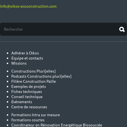
info@oikos-ecoconstruction.com
Adhérer à Oïkos
Équipe et contacts
Missions
Constructions Pluri[elles]
Podcasts Constructions pluri[elles]
Filière Construction Paille
Exemples de projets
Fiches techniques
Conseil technique
Événements
Centre de ressources
Formations Intra sur mesure
Formations courtes
Coordinateur en Rénovation Energétique Biosourcée