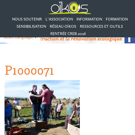
NOUS SOUTENIR
L’ASSOCIATION
INFORMATION
FORMATION
SENSIBILISATION
RÉSEAU OÏKOS
RESSOURCES ET OUTILS
RENTRÉE CREB 2026
Select Language
▼
P1000071