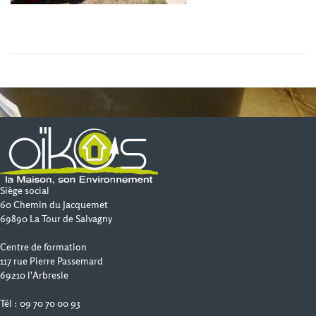
Siège social
60 Chemin du Jacquemet
69890 La Tour de Salvagny
Centre de formation
117 rue Pierre Passemard
69210 l'Arbresle
Tél : 09 70 70 00 93