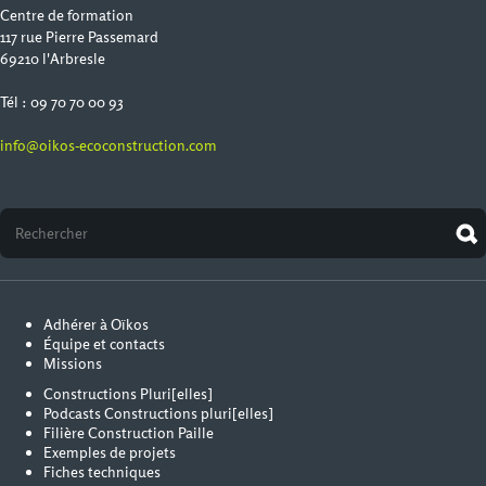
Centre de formation
117 rue Pierre Passemard
69210 l'Arbresle
Tél : 09 70 70 00 93
info@oikos-ecoconstruction.com
Adhérer à Oïkos
Équipe et contacts
Missions
Constructions Pluri[elles]
Podcasts Constructions pluri[elles]
Filière Construction Paille
Exemples de projets
Fiches techniques