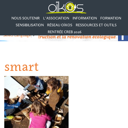
NOUS SOUTENIR
L’ASSOCIATION
INFORMATION
FORMATION
SENSIBILISATION
RÉSEAU OÏKOS
RESSOURCES ET OUTILS
RENTRÉE CREB 2026
Select Language
▼
smart