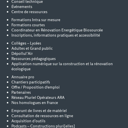
Conseil technique
Événements
Centre de ressources
Formations Intra sur mesure
Formations courtes
Coordinateur en Rénovation Energétique Biosourcée
Inscriptions, informations pratiques et accessibilité
Collèges – Lycées
Adultes et Grand public
Dépollul’Air
Ressources pédagogiques
Application numérique sur la construction et la rénovation
écologique
Annuaire pro
Chantiers participatifs
Offre / Proposition d'emploi
Partenaires
Réseau Pluriel Opérateurs ARA
Nos homologues en France
Emprunt de livres et de matériel
Consultation de ressources en ligne
Acquisition d’outils
Podcasts – Constructions pluri[elles]