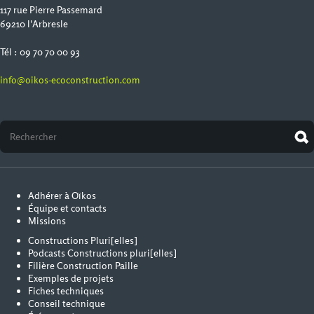
117 rue Pierre Passemard
69210 l'Arbresle
Tél : 09 70 70 00 93
info@oikos-ecoconstruction.com
Adhérer à Oïkos
Équipe et contacts
Missions
Constructions Pluri[elles]
Podcasts Constructions pluri[elles]
Filière Construction Paille
Exemples de projets
Fiches techniques
Conseil technique