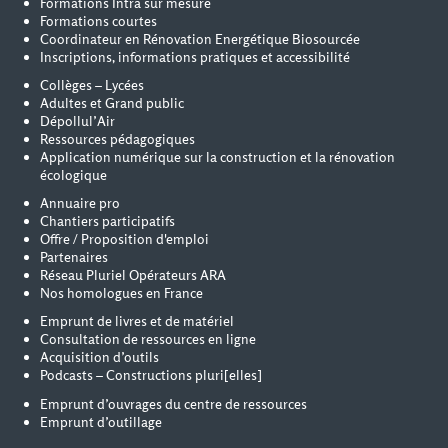
Formations Intra sur mesure
Formations courtes
Coordinateur en Rénovation Energétique Biosourcée
Inscriptions, informations pratiques et accessibilité
Collèges – Lycées
Adultes et Grand public
Dépollul’Air
Ressources pédagogiques
Application numérique sur la construction et la rénovation
écologique
Annuaire pro
Chantiers participatifs
Offre / Proposition d'emploi
Partenaires
Réseau Pluriel Opérateurs ARA
Nos homologues en France
Emprunt de livres et de matériel
Consultation de ressources en ligne
Acquisition d’outils
Podcasts – Constructions pluri[elles]
Emprunt d’ouvrages du centre de ressources
Emprunt d’outillage