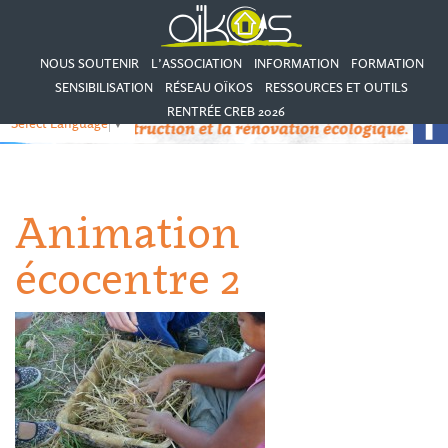
NOUS SOUTENIR
L’ASSOCIATION
INFORMATION
FORMATION
SENSIBILISATION
RÉSEAU OÏKOS
RESSOURCES ET OUTILS
RENTRÉE CREB 2026
Select Language
▼
Animation
écocentre 2