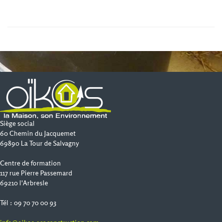
Siège social
60 Chemin du Jacquemet
69890 La Tour de Salvagny
Centre de formation
117 rue Pierre Passemard
69210 l'Arbresle
Tél : 09 70 70 00 93