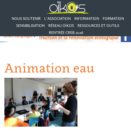
NOUS SOUTENIR
L’ASSOCIATION
INFORMATION
FORMATION
SENSIBILISATION
RÉSEAU OÏKOS
RESSOURCES ET OUTILS
RENTRÉE CREB 2026
Select Language
▼
Animation eau