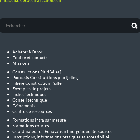
info@oikos-ecoconstruction.com
Adhérer à Oïkos
Équipe et contacts
Missions
Constructions Pluri[elles]
Podcasts Constructions pluri[elles]
Filière Construction Paille
Exemples de projets
Fiches techniques
Conseil technique
Événements
Centre de ressources
Formations Intra sur mesure
Formations courtes
Coordinateur en Rénovation Energétique Biosourcée
Inscriptions, informations pratiques et accessibilité