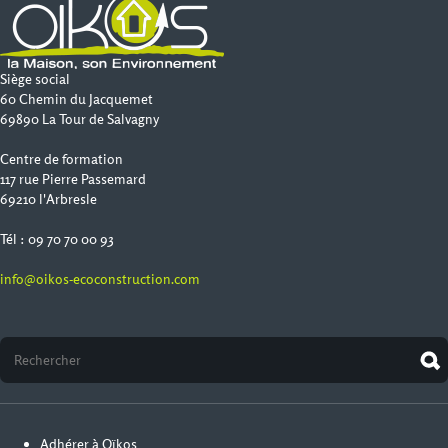
Siège social
60 Chemin du Jacquemet
69890 La Tour de Salvagny
Centre de formation
117 rue Pierre Passemard
69210 l'Arbresle
Tél : 09 70 70 00 93
info@oikos-ecoconstruction.com
Adhérer à Oïkos