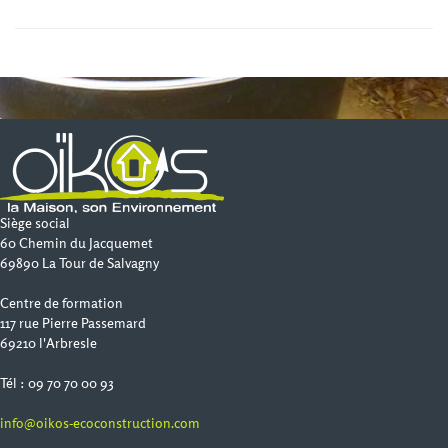
Siège social
60 Chemin du Jacquemet
69890 La Tour de Salvagny
Centre de formation
117 rue Pierre Passemard
69210 l'Arbresle
Tél : 09 70 70 00 93
info@oikos-ecoconstruction.com