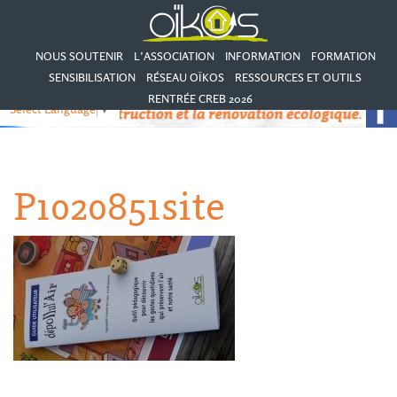
NOUS SOUTENIR
L’ASSOCIATION
INFORMATION
FORMATION
SENSIBILISATION
RÉSEAU OÏKOS
RESSOURCES ET OUTILS
RENTRÉE CREB 2026
Select Language
▼
P1020851site