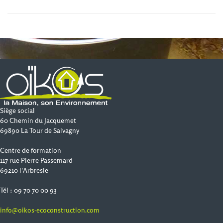
Siège social
60 Chemin du Jacquemet
69890 La Tour de Salvagny
Centre de formation
117 rue Pierre Passemard
69210 l'Arbresle
Tél : 09 70 70 00 93
info@oikos-ecoconstruction.com