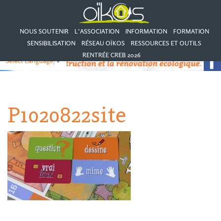
NOUS SOUTENIR
L’ASSOCIATION
INFORMATION
FORMATION
SENSIBILISATION
RÉSEAU OÏKOS
RESSOURCES ET OUTILS
RENTRÉE CREB 2026
Select Language
▼
P1020822site