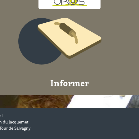
Informer
al
n du Jacquemet
Tour de Salvagny