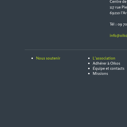
Centre de
117 rue Pi
69210 l'Ar
Tél : 09 7
info@oiko
Nous soutenir
L’association
Adhérer à Oïkos
Équipe et contacts
Missions