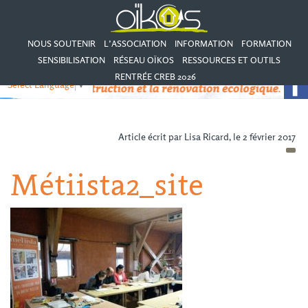
NOUS SOUTENIR
L’ASSOCIATION
INFORMATION
FORMATION
SENSIBILISATION
RÉSEAU OÏKOS
RESSOURCES ET OUTILS
RENTRÉE CREB 2026
Select Language
▼
Article écrit par Lisa Ricard, le 2 février 2017
Métiista2_site