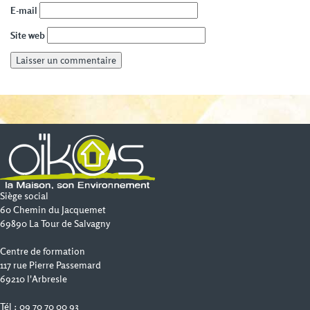
E-mail
Site web
Siège social
60 Chemin du Jacquemet
69890 La Tour de Salvagny
Centre de formation
117 rue Pierre Passemard
69210 l'Arbresle
Tél : 09 70 70 00 93