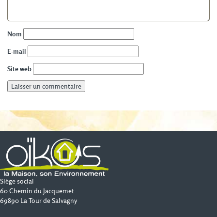
Nom
E-mail
Site web
Siège social
60 Chemin du Jacquemet
69890 La Tour de Salvagny