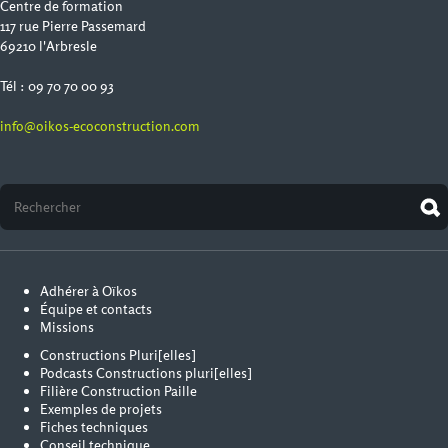
Centre de formation
117 rue Pierre Passemard
69210 l'Arbresle
Tél : 09 70 70 00 93
info@oikos-ecoconstruction.com
Adhérer à Oïkos
Équipe et contacts
Missions
Constructions Pluri[elles]
Podcasts Constructions pluri[elles]
Filière Construction Paille
Exemples de projets
Fiches techniques
Conseil technique