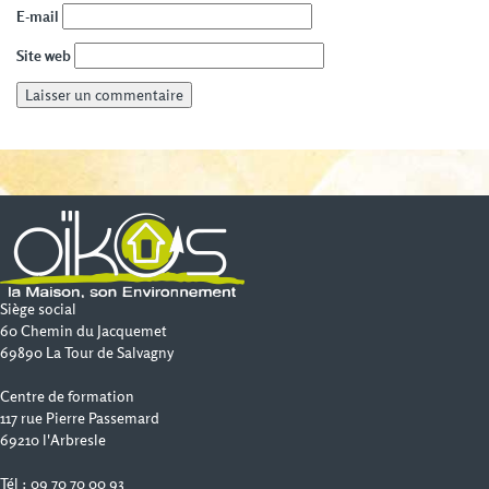
E-mail
Site web
Siège social
60 Chemin du Jacquemet
69890 La Tour de Salvagny
Centre de formation
117 rue Pierre Passemard
69210 l'Arbresle
Tél : 09 70 70 00 93