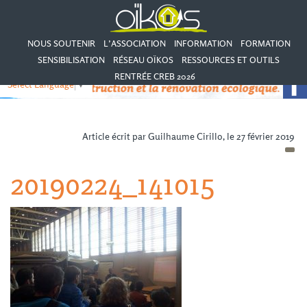
NOUS SOUTENIR
L’ASSOCIATION
INFORMATION
FORMATION
SENSIBILISATION
RÉSEAU OÏKOS
RESSOURCES ET OUTILS
RENTRÉE CREB 2026
Select Language
▼
Article écrit par Guilhaume Cirillo, le 27 février 2019
20190224_141015