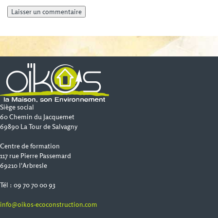
Siège social
60 Chemin du Jacquemet
69890 La Tour de Salvagny
Centre de formation
117 rue Pierre Passemard
69210 l'Arbresle
Tél : 09 70 70 00 93
info@oikos-ecoconstruction.com