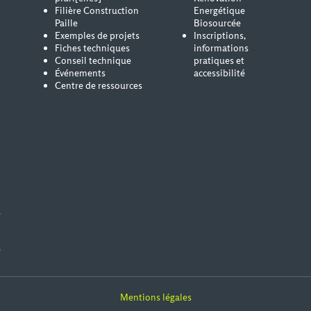
Filière Construction
Energétique
Paille
Biosourcée
Exemples de projets
Inscriptions,
Fiches techniques
informations
Conseil technique
pratiques et
Événements
accessibilité
Centre de ressources
s
e
Mentions légales