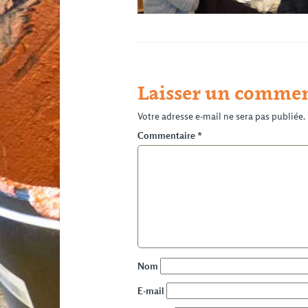
Laisser un commen
Votre adresse e-mail ne sera pas publiée.
Commentaire
*
Nom
E-mail