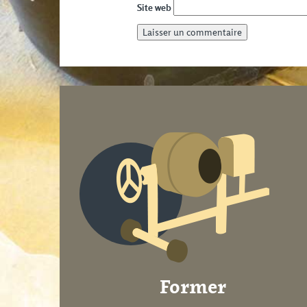
Site web
Former