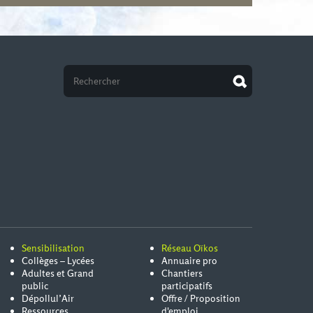
Sensibilisation
Réseau Oïkos
Collèges – Lycées
Annuaire pro
Adultes et Grand
Chantiers
public
participatifs
Dépollul’Air
Offre / Proposition
Ressources
d'emploi