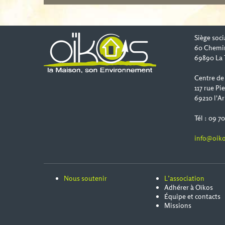
Siège soci
60 Chemi
69890 La 
Centre de
117 rue Pi
69210 l'Ar
Tél : 09 7
info@oiko
Nous soutenir
L’association
Adhérer à Oïkos
Équipe et contacts
Missions