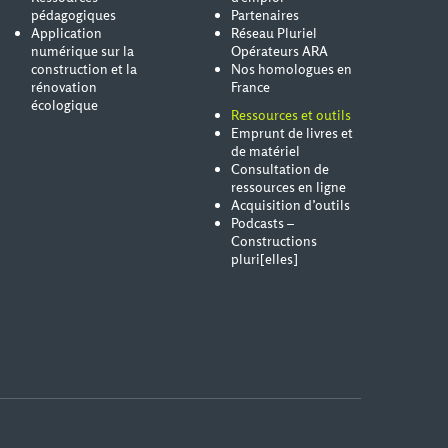
pédagogiques
Partenaires
Application
Réseau Pluriel
numérique sur la
Opérateurs ARA
construction et la
Nos homologues en
rénovation
France
écologique
Ressources et outils
Emprunt de livres et
de matériel
Consultation de
ressources en ligne
Acquisition d’outils
Podcasts –
Constructions
pluri[elles]