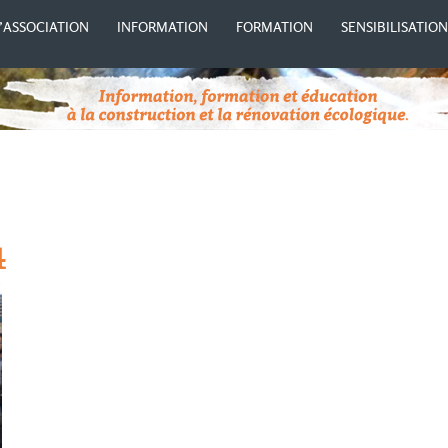
’ASSOCIATION
INFORMATION
FORMATION
SENSIBILISATIO
4