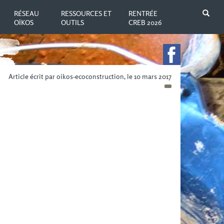
N
RÉSEAU
RESSOURCES ET
RENTRÉE
OÏKOS
OUTILS
CREB 2026
Article écrit par oikos-ecoconstruction, le 10 mars 2017