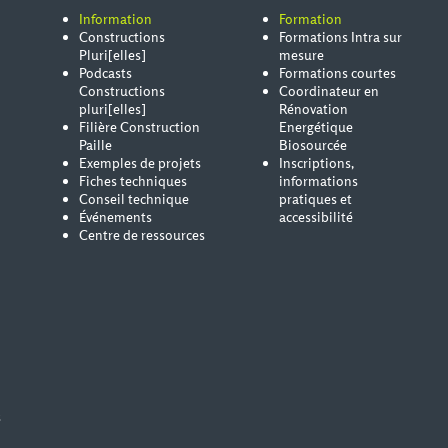
Information
Formation
Constructions
Formations Intra sur
Pluri[elles]
mesure
Podcasts
Formations courtes
Constructions
Coordinateur en
pluri[elles]
Rénovation
Filière Construction
Energétique
Paille
Biosourcée
Exemples de projets
Inscriptions,
Fiches techniques
informations
Conseil technique
pratiques et
Événements
accessibilité
Centre de ressources
s