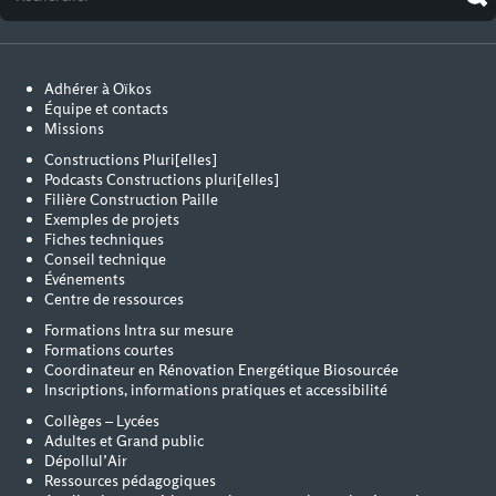
Adhérer à Oïkos
Équipe et contacts
Missions
Constructions Pluri[elles]
Podcasts Constructions pluri[elles]
Filière Construction Paille
Exemples de projets
Fiches techniques
Conseil technique
Événements
Centre de ressources
Formations Intra sur mesure
Formations courtes
Coordinateur en Rénovation Energétique Biosourcée
Inscriptions, informations pratiques et accessibilité
Collèges – Lycées
Adultes et Grand public
Dépollul’Air
Ressources pédagogiques