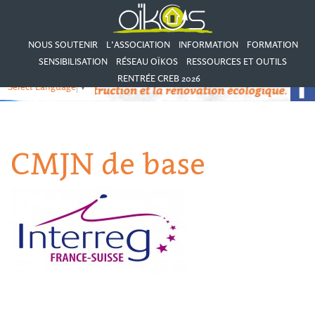
NOUS SOUTENIR
L’ASSOCIATION
INFORMATION
FORMATION
SENSIBILISATION
RÉSEAU OÏKOS
RESSOURCES ET OUTILS
RENTRÉE CREB 2026
Select Language
▼
CMJN de base