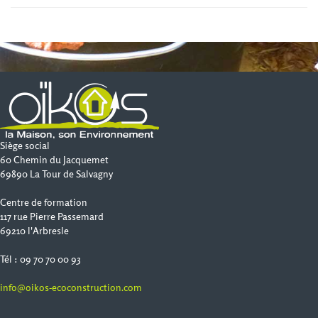
Siège social
60 Chemin du Jacquemet
69890 La Tour de Salvagny
Centre de formation
117 rue Pierre Passemard
69210 l'Arbresle
Tél : 09 70 70 00 93
info@oikos-ecoconstruction.com