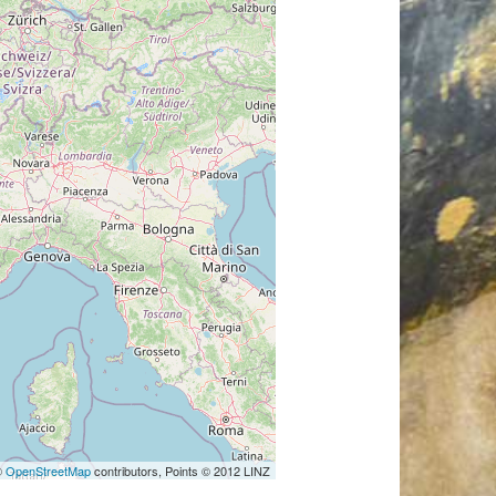
©
OpenStreetMap
contributors, Points © 2012 LINZ