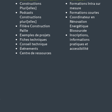
Constructions
Formations Intra sur
Pluri[elles]
mesure
Podcasts
Formations courtes
Constructions
Coordinateur en
pluri[elles]
Rénovation
Filière Construction
Energétique
Paille
Biosourcée
Exemples de projets
Inscriptions,
Fiches techniques
informations
Conseil technique
pratiques et
Événements
accessibilité
Centre de ressources
s