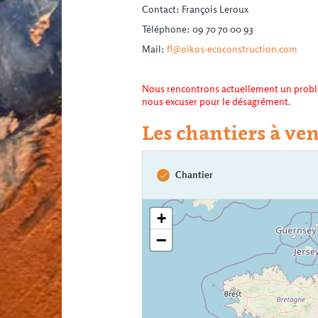
Contact: François Leroux
Téléphone: 09 70 70 00 93
Mail:
fl@oikos-ecoconstruction.com
Nous rencontrons ac
tuellement un problè
nous excuser pour le désagrément.
Les chantiers à ven
Chantier
+
−