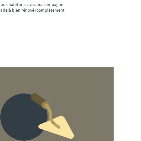
 nous habitons, avec ma compagne
cle) déjà bien rénové (complètement