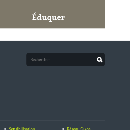
Éduquer
Sensibilisation
Réseau Oïkos