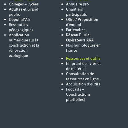
Collèges – Lycées
Annuaire pro
Adultes et Grand
Chantiers
public
participatifs
Dépollul’Air
Offre / Proposition
Ressources
d'emploi
pédagogiques
Partenaires
Application
Réseau Pluriel
numérique sur la
Opérateurs ARA
construction et la
Nos homologues en
rénovation
France
écologique
Ressources et outils
Emprunt de livres et
de matériel
Consultation de
ressources en ligne
Acquisition d’outils
Podcasts –
Constructions
pluri[elles]