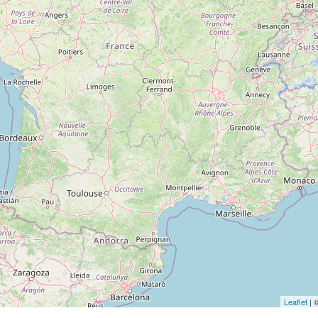
Leaflet
| 