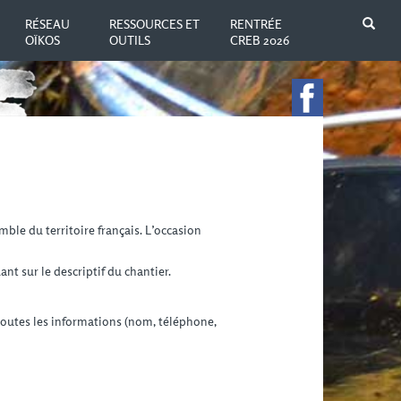
N
RÉSEAU
RESSOURCES ET
RENTRÉE
OÏKOS
OUTILS
CREB 2026
mble du territoire français. L’occasion
nt sur le descriptif du chantier.
toutes les informations (nom, téléphone,