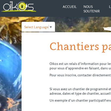
ACCUEIL
NOUS
L
SOUTENIR
Select Language
▼
Chantiers pa
Oïkos est un relais d’information pour les
pour vous d’apprendre en faisant, dans u
Pour vous inscrire, contacter directement 
Si vous avez un chantier de programmé et
adresse, dates et type de chantier, accueil
Un exemple d’un chantier participatif en