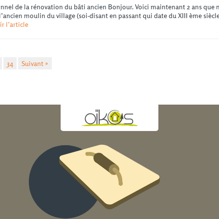
nnel de la rénovation du bâti ancien Bonjour. Voici maintenant 2 ans que
s l’ancien moulin du village (soi-disant en passant qui date du XIII ème siè
ir l’article
34
Suivant »