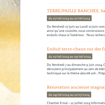
TERRE/PAILLE BANCHEE, Sain
du 07/06/2024 au 10/06/2024
Du Vendredi 07 Juin au Lundi 10 Juin co
ainsi qu’une roulotte, nous construisons 
enduits chaux à l’extérieur. Nous reche
Enduit terre-chaux sur des fa
du 07/06/2024 au 09/06/2024
Du Vendredi 7 au dimanche 9 juin 2024, C
déroulent principalement au sein de bâti
technique sur le thème abordé 10h : Pré
Rénovation ancienne magnaner
du 04/06/2024 au 12/07/2024
Chantier 8 mai – 12 juillet 2024 Informat