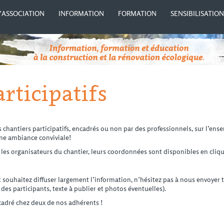
’ASSOCIATION
INFORMATION
FORMATION
SENSIBILISATIO
rticipatifs
 chantiers participatifs, encadrés ou non par des professionnels, sur l’ense
ne ambiance conviviale!
les organisateurs du chantier, leurs coordonnées sont disponibles en cliqua
 souhaitez diffuser largement l’information, n’hésitez pas à nous envoyer 
 des participants, texte à publier et photos éventuelles).
cadré chez deux de nos adhérents !