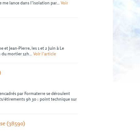
 je me lance dans l’isolation par…
Voir
et Jean-Pierre, les 1 et 2 Juin à Le
on du mortier 12h…
Voir l’article
)
 encadrés par Formaterre se déroulent
ts/étirements 9h 30 : point technique sur
se (38590)