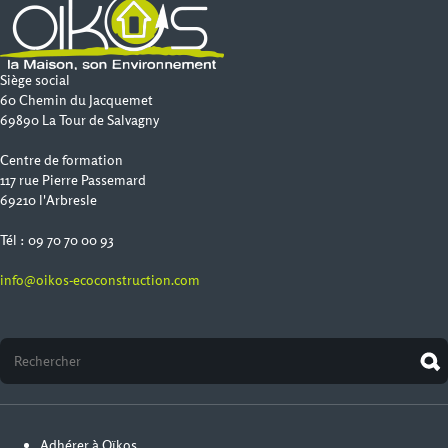
Siège social
60 Chemin du Jacquemet
69890 La Tour de Salvagny
Centre de formation
117 rue Pierre Passemard
69210 l'Arbresle
Tél : 09 70 70 00 93
info@oikos-ecoconstruction.com
Adhérer à Oïkos