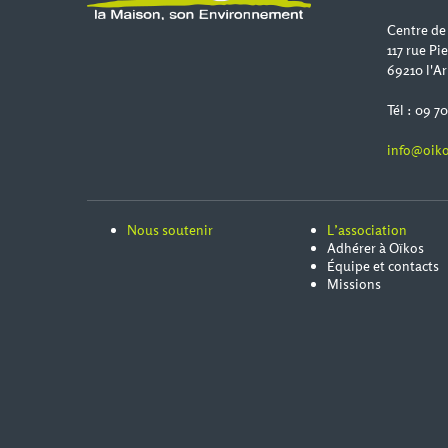
Centre de
117 rue Pi
69210 l'Ar
Tél : 09 7
info@oiko
Nous soutenir
L’association
Adhérer à Oïkos
Équipe et contacts
Missions