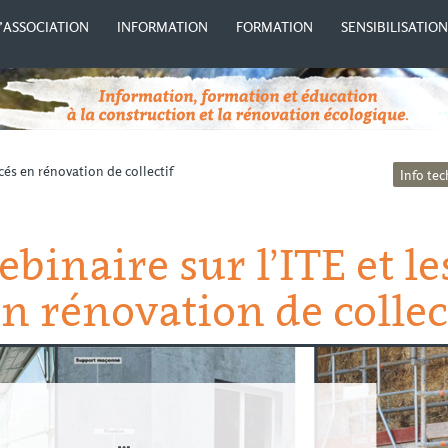
’ASSOCIATION
INFORMATION
FORMATION
SENSIBILISATIO
cés en rénovation de collectif
Info te
binaire sur l’ITE et l
n rénovation de collec