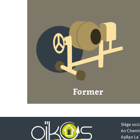
Former
Siège soci
60 Chemi
69890 La 