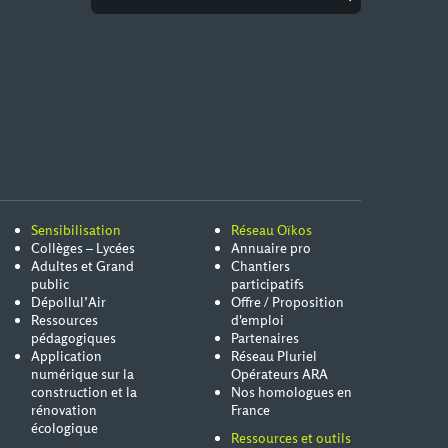
Sensibilisation
Réseau Oïkos
Collèges – Lycées
Annuaire pro
Adultes et Grand
Chantiers
public
participatifs
Dépollul’Air
Offre / Proposition
Ressources
d'emploi
pédagogiques
Partenaires
Application
Réseau Pluriel
numérique sur la
Opérateurs ARA
construction et la
Nos homologues en
rénovation
France
écologique
Ressources et outils