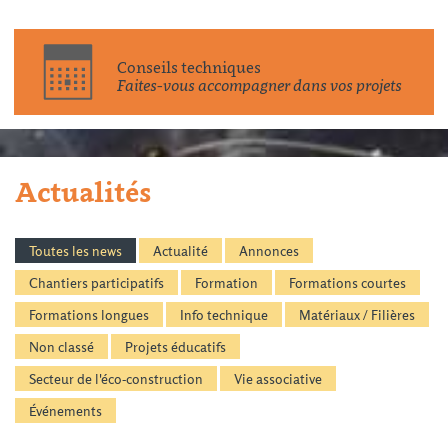
Conseils techniques
Faites-vous accompagner dans vos projets
Actualités
Toutes les news
Actualité
Annonces
Chantiers participatifs
Formation
Formations courtes
Formations longues
Info technique
Matériaux / Filières
Non classé
Projets éducatifs
Secteur de l'éco-construction
Vie associative
Événements