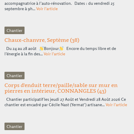
accompagnatrice à l’auto-rénovation. Dates : du vendredi 25
septembre à 9h...
Voir l'article
Chantier
Chaux-chanvre, Septème (38)
Du 24 au 28 août
Bonjour
Encore du temps libre et de
l’énergie à la fin des...
Voir l'article
Chantier
Corps d’enduit terre/paille/sable sur mur en
pierres en intérieur, CONNANGLES (43)
Chantier participatif les jeudi 27 Août et Vendredi 28 Août 2026 Ce
chantier est encadré par Cécile Nast (Yermat’) artisane...
Voir l'article
Chantier