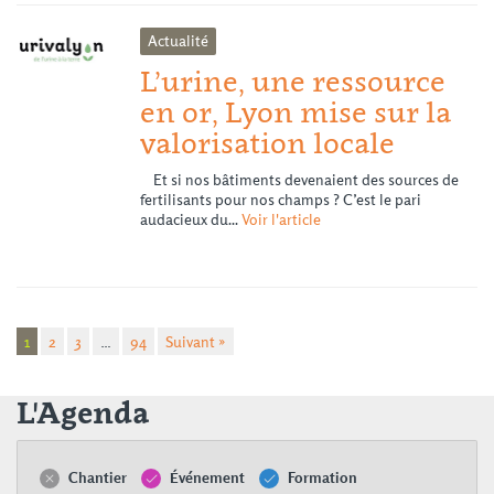
Actualité
L’urine, une ressource
en or, Lyon mise sur la
valorisation locale
Et si nos bâtiments devenaient des sources de
fertilisants pour nos champs ? C’est le pari
audacieux du...
Voir l'article
1
2
3
…
94
Suivant »
L'Agenda
Chantier
Événement
Formation