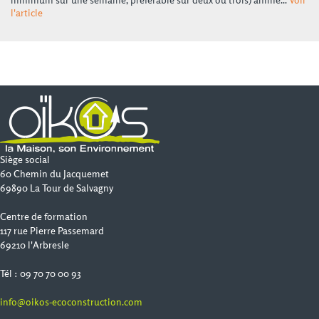
minimum sur une semaine, préférable sur deux ou trois) animé...
Voir
l'article
Siège social
60 Chemin du Jacquemet
69890 La Tour de Salvagny
Centre de formation
117 rue Pierre Passemard
69210 l'Arbresle
Tél : 09 70 70 00 93
info@oikos-ecoconstruction.com