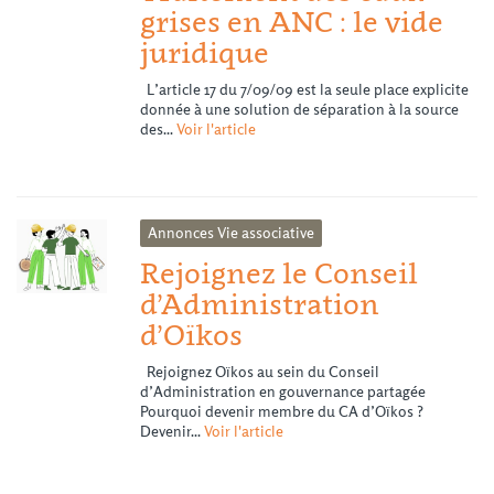
grises en ANC : le vide
juridique
L’article 17 du 7/09/09 est la seule place explicite
donnée à une solution de séparation à la source
des...
Voir l'article
Annonces
Vie associative
Rejoignez le Conseil
d’Administration
d’Oïkos
Rejoignez Oïkos au sein du Conseil
d’Administration en gouvernance partagée
Pourquoi devenir membre du CA d’Oïkos ?
Devenir...
Voir l'article