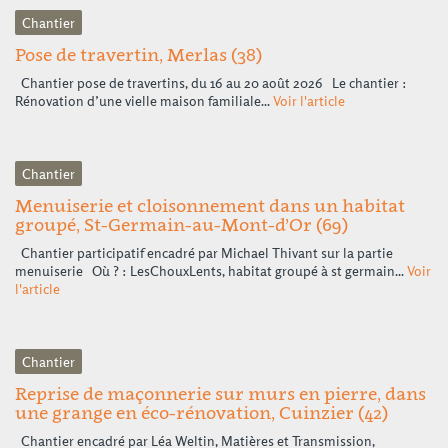
Chantier
Pose de travertin, Merlas (38)
Chantier pose de travertins, du 16 au 20 août 2026 Le chantier :
Rénovation d’une vielle maison familiale...
Voir l'article
Chantier
Menuiserie et cloisonnement dans un habitat
groupé, St-Germain-au-Mont-d’Or (69)
Chantier participatif encadré par Michael Thivant sur la partie
menuiserie Où ? : LesChouxLents, habitat groupé à st germain...
Voir
l'article
Chantier
Reprise de maçonnerie sur murs en pierre, dans
une grange en éco-rénovation, Cuinzier (42)
Chantier encadré par Léa Weltin, Matières et Transmission,