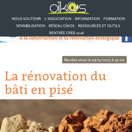
NOUS SOUTENIR
L’ASSOCIATION
INFORMATION
FORMATION
SENSIBILISATION
RÉSEAU OÏKOS
RESSOURCES ET OUTILS
RENTRÉE CREB 2026
Rendez-vous le 09/12/2025 à 19:00
La rénovation du
bâti en pisé