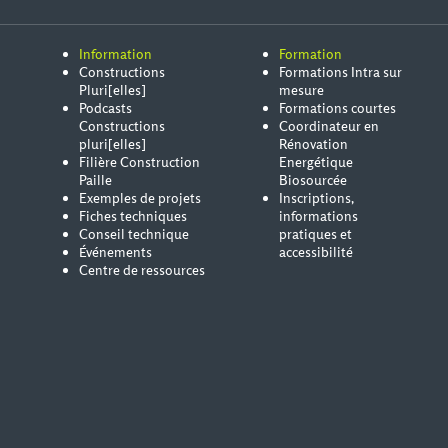
Information
Formation
Constructions
Formations Intra sur
Pluri[elles]
mesure
Podcasts
Formations courtes
Constructions
Coordinateur en
pluri[elles]
Rénovation
Filière Construction
Energétique
Paille
Biosourcée
Exemples de projets
Inscriptions,
Fiches techniques
informations
Conseil technique
pratiques et
Événements
accessibilité
Centre de ressources