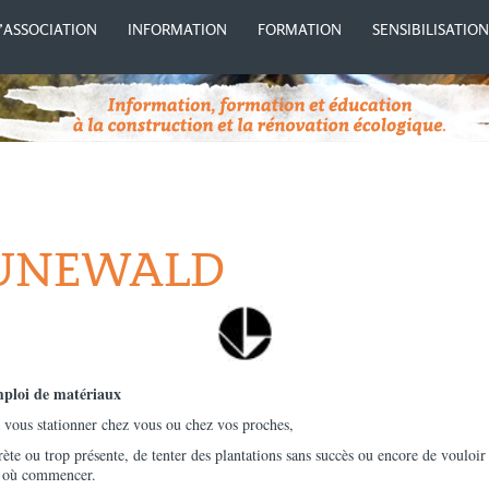
’ASSOCIATION
INFORMATION
FORMATION
SENSIBILISATIO
RUNEWALD
mploi de matériaux
à vous stationner chez vous ou chez vos proches,
rète ou trop présente, de tenter des plantations sans succès ou encore de vouloi
ar où commencer.