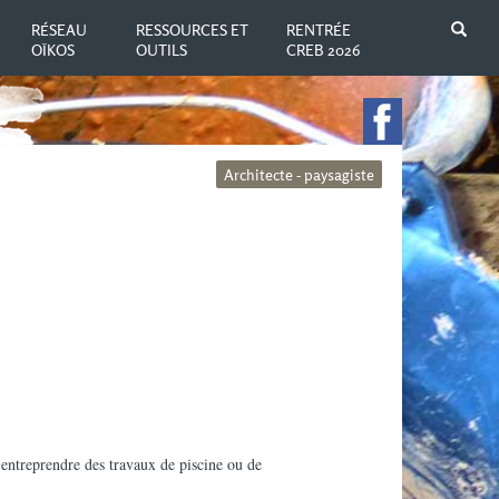
N
RÉSEAU
RESSOURCES ET
RENTRÉE
OÏKOS
OUTILS
CREB 2026
Architecte - paysagiste
r entreprendre des travaux de piscine ou de