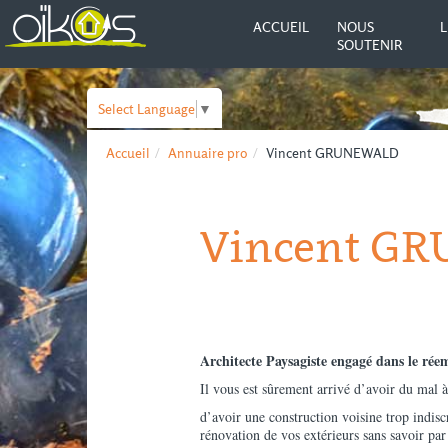
ACCUEIL
NOUS
L
SOUTENIR
Select Language
▼
Accueil
Annuaire pro
Vincent GRUNEWALD
Vincent G
Architecte Paysagiste engagé dans le rée
Il vous est sûrement arrivé d’avoir du mal 
d’avoir une construction voisine trop indisc
rénovation de vos extérieurs sans savoir p