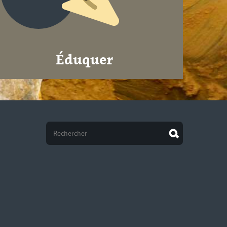
Éduquer