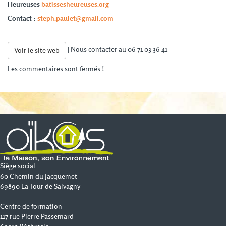
Heureuses
batissesheureuses.org
C
ontact :
steph.paulet@gmail.com
| Nous contacter au 06 71 03 36 41
Voir le site web
Les commentaires sont fermés !
Siège social
60 Chemin du Jacquemet
69890 La Tour de Salvagny
Centre de formation
117 rue Pierre Passemard