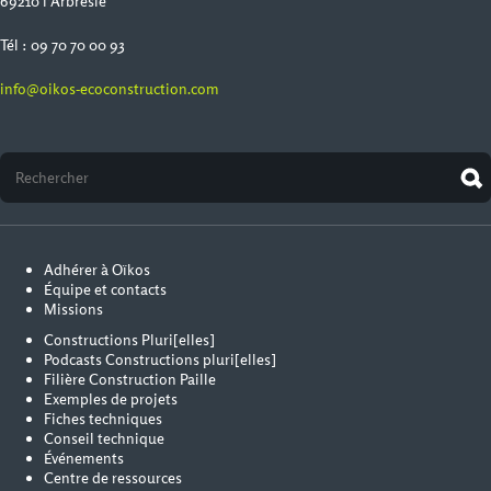
69210 l'Arbresle
Tél : 09 70 70 00 93
info@oikos-ecoconstruction.com
Adhérer à Oïkos
Équipe et contacts
Missions
Constructions Pluri[elles]
Podcasts Constructions pluri[elles]
Filière Construction Paille
Exemples de projets
Fiches techniques
Conseil technique
Événements
Centre de ressources