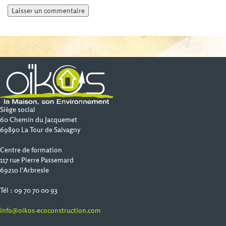
Siège social
60 Chemin du Jacquemet
69890 La Tour de Salvagny
Centre de formation
117 rue Pierre Passemard
69210 l'Arbresle
Tél : 09 70 70 00 93
info@oikos-ecoconstruction.com