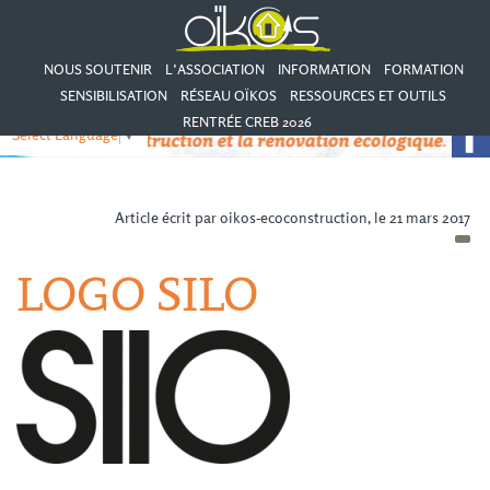
NOUS SOUTENIR
L’ASSOCIATION
INFORMATION
FORMATION
SENSIBILISATION
RÉSEAU OÏKOS
RESSOURCES ET OUTILS
RENTRÉE CREB 2026
Select Language
▼
Article écrit par oikos-ecoconstruction, le 21 mars 2017
LOGO SILO