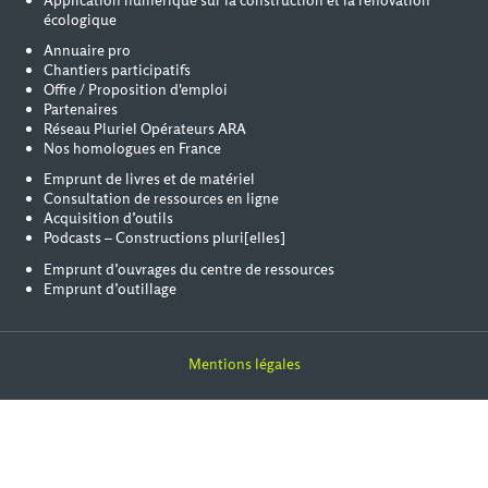
Application numérique sur la construction et la rénovation
écologique
Annuaire pro
Chantiers participatifs
Offre / Proposition d'emploi
Partenaires
Réseau Pluriel Opérateurs ARA
Nos homologues en France
Emprunt de livres et de matériel
Consultation de ressources en ligne
Acquisition d’outils
Podcasts – Constructions pluri[elles]
Emprunt d’ouvrages du centre de ressources
Emprunt d’outillage
Mentions légales