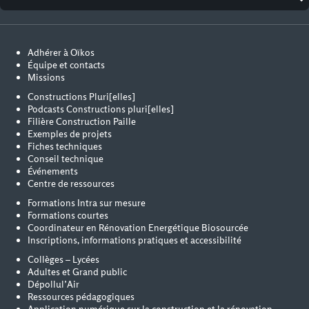
Adhérer à Oïkos
Équipe et contacts
Missions
Constructions Pluri[elles]
Podcasts Constructions pluri[elles]
Filière Construction Paille
Exemples de projets
Fiches techniques
Conseil technique
Événements
Centre de ressources
Formations Intra sur mesure
Formations courtes
Coordinateur en Rénovation Energétique Biosourcée
Inscriptions, informations pratiques et accessibilité
Collèges – Lycées
Adultes et Grand public
Dépollul’Air
Ressources pédagogiques