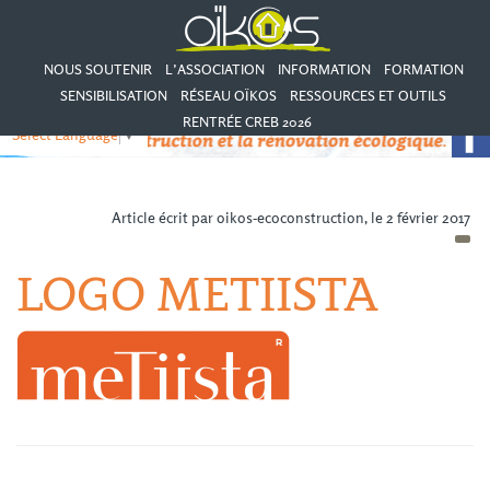
NOUS SOUTENIR
L’ASSOCIATION
INFORMATION
FORMATION
SENSIBILISATION
RÉSEAU OÏKOS
RESSOURCES ET OUTILS
RENTRÉE CREB 2026
Select Language
▼
Article écrit par oikos-ecoconstruction, le 2 février 2017
LOGO METIISTA