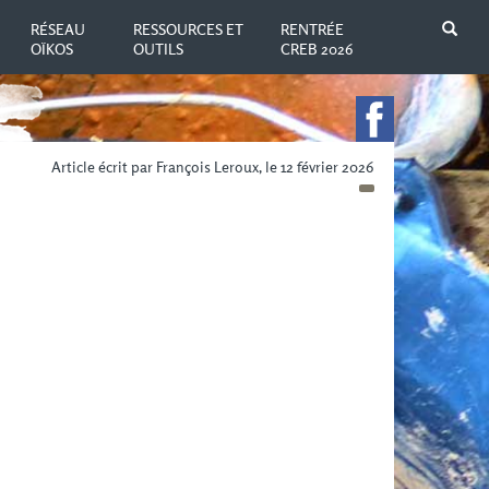
N
RÉSEAU
RESSOURCES ET
RENTRÉE
OÏKOS
OUTILS
CREB 2026
Article écrit par François Leroux, le 12 février 2026