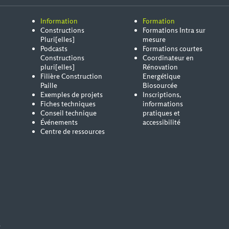
Information
Formation
Constructions
Formations Intra sur
Pluri[elles]
mesure
Podcasts
Formations courtes
Constructions
Coordinateur en
pluri[elles]
Rénovation
Filière Construction
Energétique
Paille
Biosourcée
Exemples de projets
Inscriptions,
Fiches techniques
informations
Conseil technique
pratiques et
Événements
accessibilité
Centre de ressources
s