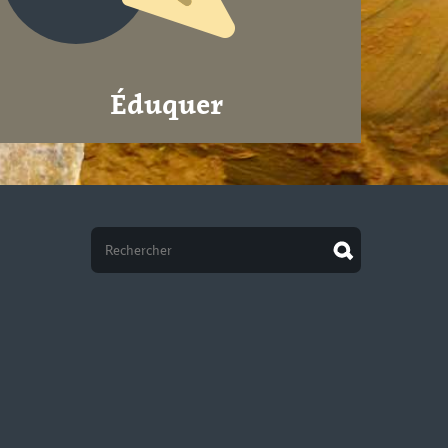
Éduquer