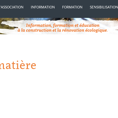
’ASSOCIATION
INFORMATION
FORMATION
SENSIBILISATIO
matière