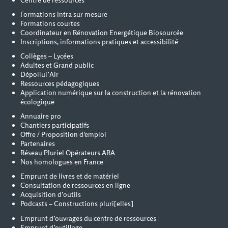
Centre de ressources
Formations Intra sur mesure
Formations courtes
Coordinateur en Rénovation Energétique Biosourcée
Inscriptions, informations pratiques et accessibilité
Collèges – Lycées
Adultes et Grand public
Dépollul’Air
Ressources pédagogiques
Application numérique sur la construction et la rénovation
écologique
Annuaire pro
Chantiers participatifs
Offre / Proposition d'emploi
Partenaires
Réseau Pluriel Opérateurs ARA
Nos homologues en France
Emprunt de livres et de matériel
Consultation de ressources en ligne
Acquisition d’outils
Podcasts – Constructions pluri[elles]
Emprunt d’ouvrages du centre de ressources
Emprunt d’outillage