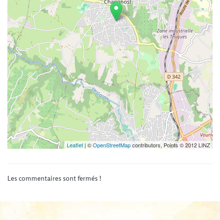
Leaflet
| ©
OpenStreetMap
contributors, Points © 2012 LINZ
Les commentaires sont fermés !