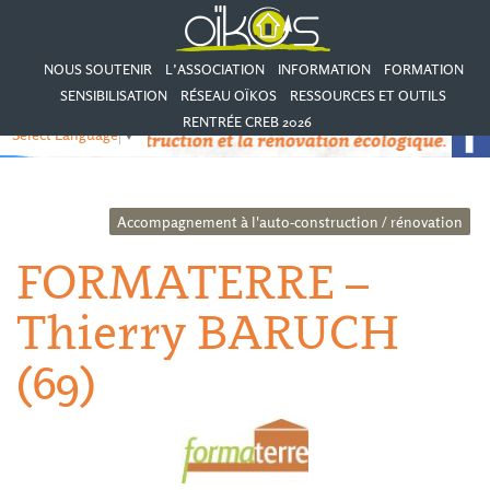
NOUS SOUTENIR
L’ASSOCIATION
INFORMATION
FORMATION
SENSIBILISATION
RÉSEAU OÏKOS
RESSOURCES ET OUTILS
RENTRÉE CREB 2026
Select Language
▼
Accompagnement à l'auto-construction / rénovation
FORMATERRE –
Thierry BARUCH
(69)